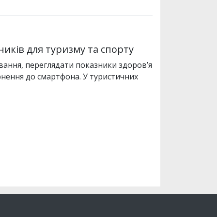
иків для туризму та спорту
ання, переглядати показники здоров’я
рнення до смартфона. У туристичних