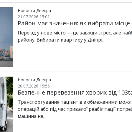
Новости Днепра
21.07.2026 15:01
Район має значення: як вибрати місце 
Переїзд у нове місто — це завжди стрес, але най
району. Вибирати квартиру у Дніпрі…
Новости Днепра
20.07.2026 15:56
Безпечне перевезення хворих від 103ta
Транспортування пацієнтів з обмеженими можли
операцій або під час тривалої реабілітації потр
машина не…