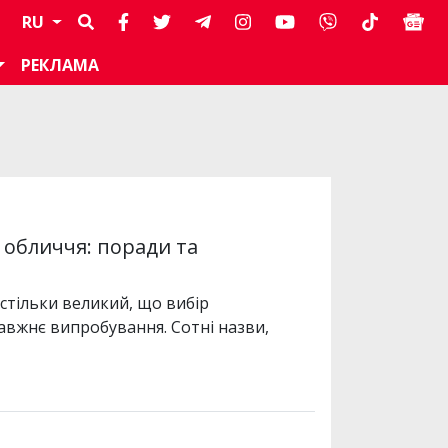
RU
РЕКЛАМА
 обличчя: поради та
астільки великий, що вибір
вжнє випробування. Сотні назви,