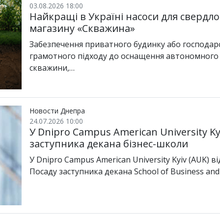
03.08.2026 18:00
Найкращі в Україні насоси для свердло
магазину «Скважина»
Забезпечення приватного будинку або господа
грамотного підходу до оснащення автономного 
скважини,…
Новости Днепра
24.07.2026 10:00
У Dnipro Campus American University K
заступника декана бізнес-школи
У Dnipro Campus American University Kyiv (AUK) 
Посаду заступника декана School of Business a