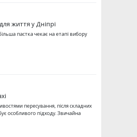
для життя у Дніпрі
більша пастка чекає на етапі вибору
xi
востями пересування, після складних
ебує особливого підходу. Звичайна