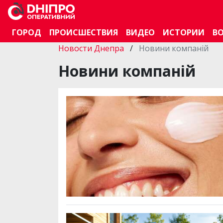
ГОРОД
ПРОИСШЕСТВИЯ
ВИДЕО
ИСТОРИИ
В
Новости Днепра
/
Новини компаній
Новини компаній