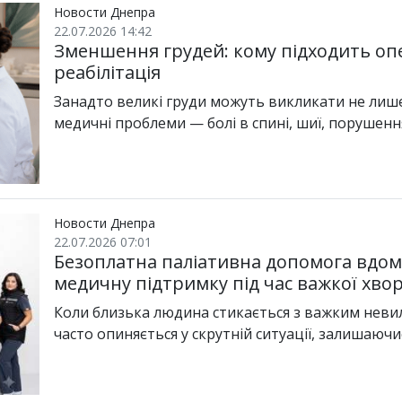
Новости Днепра
22.07.2026 14:42
Зменшення грудей: кому підходить оп
реабілітація
Занадто великі груди можуть викликати не лише
медичні проблеми — болі в спині, шиї, порушен
Новости Днепра
22.07.2026 07:01
Безоплатна паліативна допомога вдом
медичну підтримку під час важкої хво
Коли близька людина стикається з важким нев
часто опиняється у скрутній ситуації, залишаюч