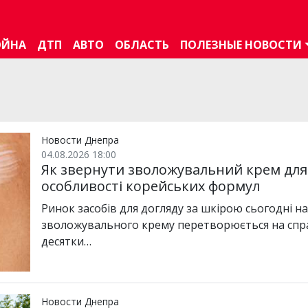
ОЙНА
ДТП
АВТО
ОБЛАСТЬ
ПОЛЕЗНЫЕ НОВОСТИ
Новости Днепра
04.08.2026 18:00
Як звернути зволожувальний крем для
особливості корейських формул
Ринок засобів для догляду за шкірою сьогодні н
зволожувального крему перетворюється на спра
десятки…
Новости Днепра