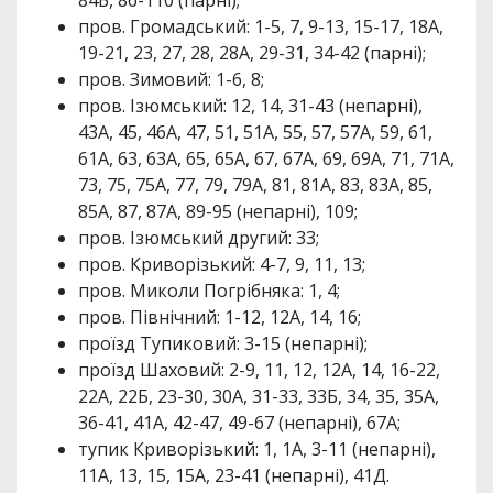
84Б, 86-110 (парні);
пров. Громадський: 1-5, 7, 9-13, 15-17, 18А,
19-21, 23, 27, 28, 28А, 29-31, 34-42 (парні);
пров. Зимовий: 1-6, 8;
пров. Ізюмський: 12, 14, 31-43 (непарні),
43А, 45, 46А, 47, 51, 51А, 55, 57, 57А, 59, 61,
61А, 63, 63А, 65, 65А, 67, 67А, 69, 69А, 71, 71А,
73, 75, 75А, 77, 79, 79А, 81, 81А, 83, 83А, 85,
85А, 87, 87А, 89-95 (непарні), 109;
пров. Ізюмський другий: 33;
пров. Криворізький: 4-7, 9, 11, 13;
пров. Миколи Погрібняка: 1, 4;
пров. Північний: 1-12, 12А, 14, 16;
проїзд Тупиковий: 3-15 (непарні);
проїзд Шаховий: 2-9, 11, 12, 12А, 14, 16-22,
22А, 22Б, 23-30, 30А, 31-33, 33Б, 34, 35, 35А,
36-41, 41А, 42-47, 49-67 (непарні), 67А;
тупик Криворізький: 1, 1А, 3-11 (непарні),
11А, 13, 15, 15А, 23-41 (непарні), 41Д.