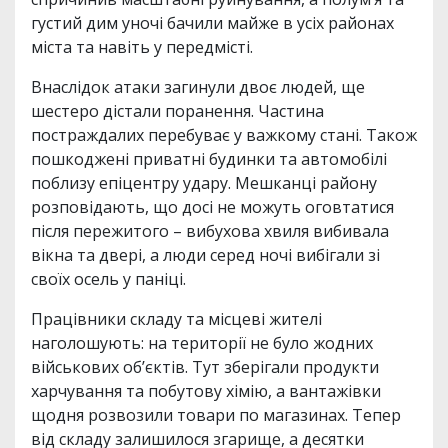
густий дим уночі бачили майже в усіх районах
міста та навіть у передмісті.
Внаслідок атаки загинули двоє людей, ще
шестеро дістали поранення. Частина
постраждалих перебуває у важкому стані. Також
пошкоджені приватні будинки та автомобілі
поблизу епіцентру удару. Мешканці району
розповідають, що досі не можуть оговтатися
після пережитого – вибухова хвиля вибивала
вікна та двері, а люди серед ночі вибігали зі
своїх осель у паніці.
Працівники складу та місцеві жителі
наголошують: на території не було жодних
військових об’єктів. Тут зберігали продукти
харчування та побутову хімію, а вантажівки
щодня розвозили товари по магазинах. Тепер
від складу залишилося згарище, а десятки