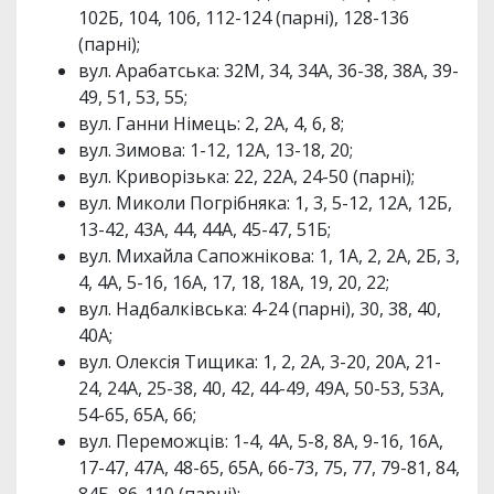
102Б, 104, 106, 112-124 (парні), 128-136
(парні);
вул. Арабатська: 32М, 34, 34А, 36-38, 38А, 39-
49, 51, 53, 55;
вул. Ганни Німець: 2, 2А, 4, 6, 8;
вул. Зимова: 1-12, 12А, 13-18, 20;
вул. Криворізька: 22, 22А, 24-50 (парні);
вул. Миколи Погрібняка: 1, 3, 5-12, 12А, 12Б,
13-42, 43А, 44, 44А, 45-47, 51Б;
вул. Михайла Сапожнікова: 1, 1А, 2, 2А, 2Б, 3,
4, 4А, 5-16, 16А, 17, 18, 18А, 19, 20, 22;
вул. Надбалківська: 4-24 (парні), 30, 38, 40,
40А;
вул. Олексія Тищика: 1, 2, 2А, 3-20, 20А, 21-
24, 24А, 25-38, 40, 42, 44-49, 49А, 50-53, 53А,
54-65, 65А, 66;
вул. Переможців: 1-4, 4А, 5-8, 8А, 9-16, 16А,
17-47, 47А, 48-65, 65А, 66-73, 75, 77, 79-81, 84,