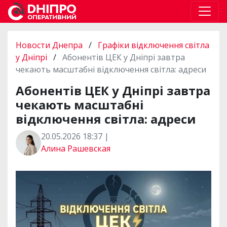
Новости Днепра
/
Графіки відключення світла
у Дніпрі
/
Абонентів ЦЕК у Дніпрі завтра
чекають масштабні відключення світла: адреси
Абонентів ЦЕК у Дніпрі завтра
чекають масштабні
відключення світла: адреси
20.05.2026 18:37 |
Алина Рашевская