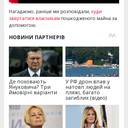
Нагадаємо, раніше ми розповідали,
куди
звертатися власникам
пошкодженого майна за
допомогою.