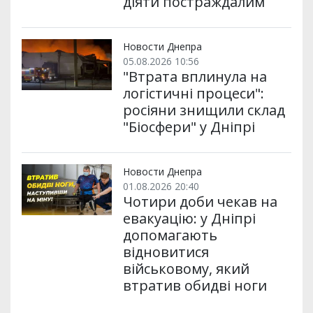
діяти постраждалим
Новости Днепра
05.08.2026 10:56
"Втрата вплинула на
логістичні процеси":
росіяни знищили склад
"Біосфери" у Дніпрі
Новости Днепра
01.08.2026 20:40
Чотири доби чекав на
евакуацію: у Дніпрі
допомагають
відновитися
військовому, який
втратив обидві ноги