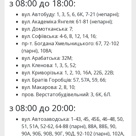
з 08:00 до 18:00:
вул. Автобуду: 1, 3, 5, 6, 6К, 7-21 (непарні);
вул. Академіка Янгеля: 61-81 (непарні);
вул. Домотканська: 7;
вул. Софіївська: 4-6, 8, 12, 14, 16;
пр-т. Богдана Хмельницького: 67, 72-102
(парні), 108А;
вул. Арабатська: 32М;
вул. Кленова: 1, 3, 5, 52;
вул. Криворізька: 1, 2, 10, 16А, 22Б, 22В;
вул. Братів Горобців: 57, 57А, 59, 66;
вул. Макарова: 2, 8, 10;
пров. Верстатобудівельний: 3, 6К, 6Л.
з 08:00 до 20:00:
вул. Автозаводська: 1-43, 45, 45Б, 46-48, 50,
51, 51А, 52-62, 64-88 (парні), 88А, 88Б, 90,
90А, 90Б, 90В, 90Г, 90Д, 92-102 (парні), 102А,