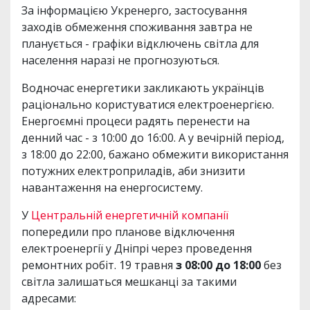
За інформацією Укренерго, застосування
заходів обмеження споживання завтра не
планується - графіки відключень світла для
населення наразі не прогнозуються.
Водночас енергетики закликають українців
раціонально користуватися електроенергією.
Енергоємні процеси радять перенести на
денний час - з 10:00 до 16:00. А у вечірній період,
з 18:00 до 22:00, бажано обмежити використання
потужних електроприладів, аби знизити
навантаження на енергосистему.
У
Центральній енергетичній компанії
попередили про планове відключення
електроенергії у Дніпрі через проведення
ремонтних робіт. 19 травня
з 08:00 до 18:00
без
світла залишаться мешканці за такими
адресами: