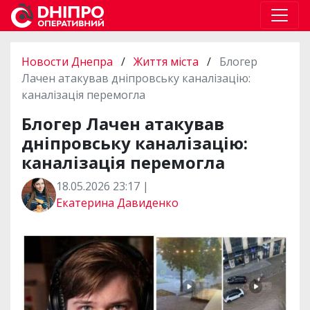
Новости Днепра
/
Життя міста
/
Блогер
Лачен атакував дніпровську каналізацію:
каналізація перемогла
Блогер Лачен атакував
дніпровську каналізацію:
каналізація перемогла
18.05.2026 23:17 |
Екатерина Давиденко