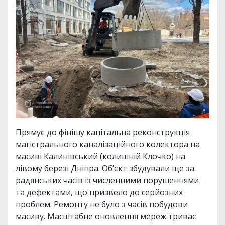
Прямує до фінішу капітальна реконструкція
магістрального каналізаційного колектора на
масиві Калинівський (колишній Клочко) на
лівому березі Дніпра. Об’єкт збудували ще за
радянських часів із численними порушеннями
та дефектами, що призвело до серйозних
проблем. Ремонту не було з часів побудови
масиву. Масштабне оновлення мереж триває