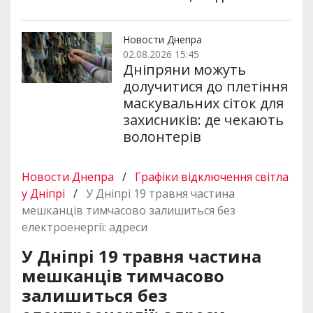
Новости Днепра
02.08.2026 15:45
Дніпряни можуть
долучитися до плетіння
маскувальних сіток для
захисників: де чекають
волонтерів
Новости Днепра
/
Графіки відключення світла
у Дніпрі
/
У Дніпрі 19 травня частина
мешканців тимчасово залишиться без
електроенергії: адреси
У Дніпрі 19 травня частина
мешканців тимчасово
залишиться без