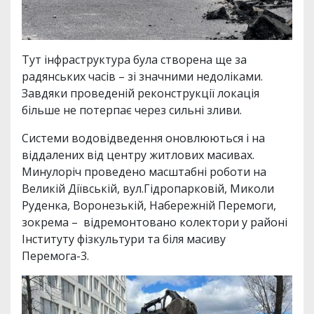
Тут інфраструктура була створена ще за
радянських часів – зі значними недоліками.
Завдяки проведеній реконструкції локація
більше не потерпає через сильні зливи.
Системи водовідведення оновлюються і на
віддалених від центру житлових масивах.
Минулоріч проведено масштабні роботи на
Великій Діївській, вул.Гідропарковій, Миколи
Руденка, Воронезькій, Набережній Перемоги,
зокрема – відремонтовано колектори у районі
Інституту фізкультури та біля масиву
Перемога-3.