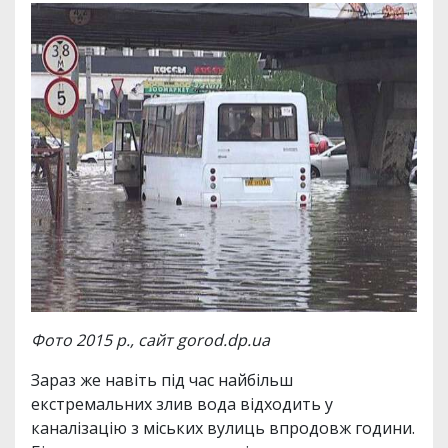
Фото 2015 р., сайт gorod.dp.ua
Зараз же навіть під час найбільш
екстремальних злив вода відходить у
каналізацію з міських вулиць впродовж години.