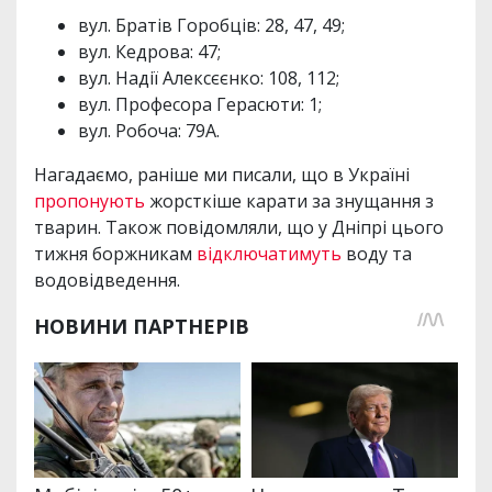
вул. Братів Горобців: 28, 47, 49;
вул. Кедрова: 47;
вул. Надії Алексєєнко: 108, 112;
вул. Професора Герасюти: 1;
вул. Робоча: 79А.
Нагадаємо, раніше ми писали, що в Україні
пропонують
жорсткіше карати за знущання з
тварин. Також повідомляли, що у Дніпрі цього
тижня боржникам
відключатимуть
воду та
водовідведення.