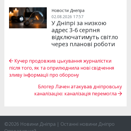
Новости Днепра
02.08.2026 17:57
У Дніпрі за низкою
адрес 3-6 серпня
відключатимуть світло
через планові роботи
Кучер продовжив цькування журналістки
після того, як та оприлюднила нові свідчення
зливу інформації про оборону
Блогер Лачен атакував дніпровську
каналізацію: каналізація перемогла
©2026 Новини Дніпра | Останні новини Дніпро