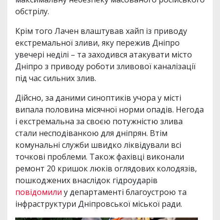
обстрілу.
Крім того Лачен влаштував хайп із приводу
екстремальної зливи, яку пережив Дніпро
увечері неділі – та заходився атакувати місто
Дніпро з приводу роботи зливової каналізації
під час сильних злив.
Дійсно, за даними синоптиків учора у місті
випала половина місячної норми опадів. Негода
і екстремальна за своєю потужністю злива
стали несподіванкою для дніпрян. Втім
комунальні служби швидко ліквідували всі
точкові проблеми. Також фахівці виконали
ремонт 20 кришок люків оглядових колодязів,
пошкоджених внаслідок гідроударів
повідомили
у департаменті благоустрою та
інфраструктури Дніпровської міської ради.