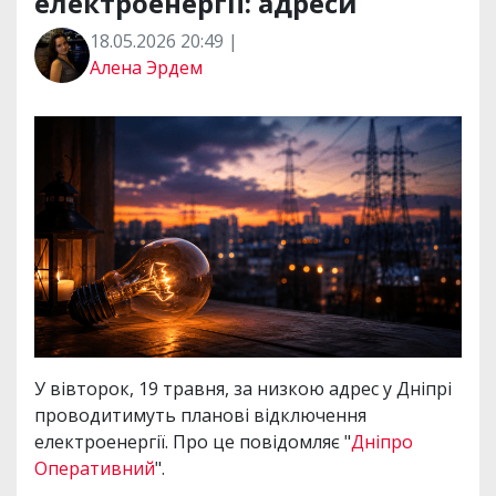
електроенергії: адреси
18.05.2026 20:49 |
Алена Эрдем
У вівторок, 19 травня, за низкою адрес у Дніпрі
проводитимуть планові відключення
електроенергії. Про це повідомляє "
Дніпро
Оперативний
".