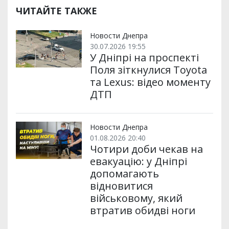
ЧИТАЙТЕ ТАКЖЕ
Новости Днепра
30.07.2026 19:55
У Дніпрі на проспекті
Поля зіткнулися Toyota
та Lexus: відео моменту
ДТП
Новости Днепра
01.08.2026 20:40
Чотири доби чекав на
евакуацію: у Дніпрі
допомагають
відновитися
військовому, який
втратив обидві ноги