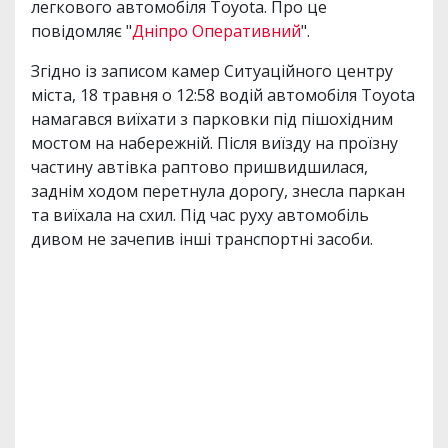
легкового автомобіля Toyota. Про це
повідомляє "
Дніпро Оперативний
".
Згідно із записом камер Ситуаційного центру
міста, 18 травня о 12:58 водій автомобіля Toyota
намагався виїхати з парковки під пішохідним
мостом на набережній. Після виїзду на проїзну
частину автівка раптово пришвидшилася,
заднім ходом перетнула дорогу, знесла паркан
та виїхала на схил. Під час руху автомобіль
дивом не зачепив інші транспортні засоби.