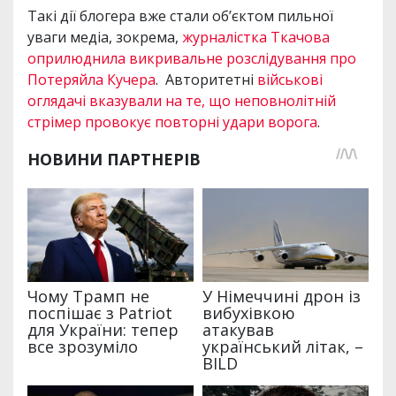
Такі дії блогера вже стали обʼєктом пильної
уваги медіа, зокрема,
журналістка Ткачова
оприлюднила викривальне розслідування про
Потеряйла Кучера
. Авторитетні
військові
оглядачі вказували на те, що неповнолітній
стрімер провокує повторні удари ворога
.