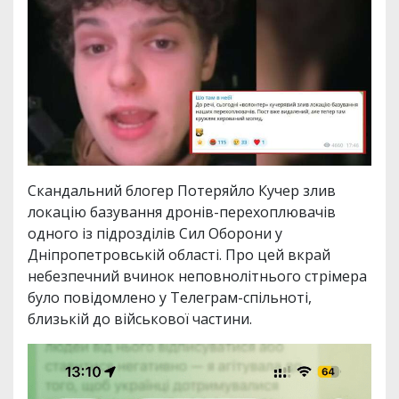
Скандальний блогер Потеряйло Кучер злив
локацію базування дронів-перехоплювачів
одного із підрозділів Сил Оборони у
Дніпропетровській області. Про цей вкрай
небезпечний вчинок неповнолітнього стрімера
було повідомлено у Телеграм-спільноті,
близькій до військової частини.