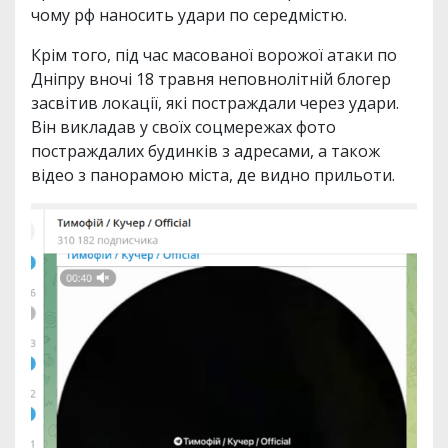
чому рф наносить удари по середмістю.
Крім того, під час масованої ворожої атаки по
Дніпру вночі 18 травня неповнолітній блогер
засвітив локації, які постраждали через удари.
Він викладав у своїх соцмережах фото
постраждалих будинків з адресами, а також
відео з панорамою міста, де видно прильоти.