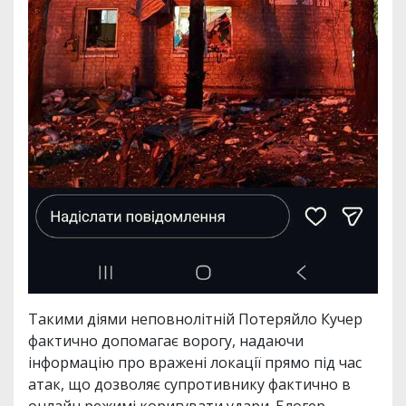
Такими діями неповнолітній Потеряйло Кучер
фактично допомагає ворогу, надаючи
інформацію про вражені локації прямо під час
атак, що дозволяє супротивнику фактично в
онлайн режимі коригувати удари. Блогер