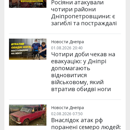
Росіяни атакували
чотири райони
Дніпропетровщини: є
загиблі та постраждалі
Новости Днепра
01.08.2026 20:40
Чотири доби чекав на
евакуацію: у Дніпрі
допомагають
відновитися
військовому, який
втратив обидві ноги
Новости Днепра
02.08.2026 07:50
Внаслідок атак рф
поранені семеро людей: