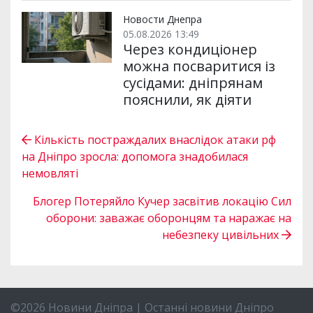
Новости Днепра
05.08.2026 13:49
Через кондиціонер
можна посваритися із
сусідами: дніпрянам
пояснили, як діяти
Кількість постраждалих внаслідок атаки рф
на Дніпро зросла: допомога знадобилася
немовляті
Блогер Потеряйло Кучер засвітив локацію Сил
оборони: заважає оборонцям та наражає на
небезпеку цивільних
©2026 Новини Дніпра | Останні новини Дніпро