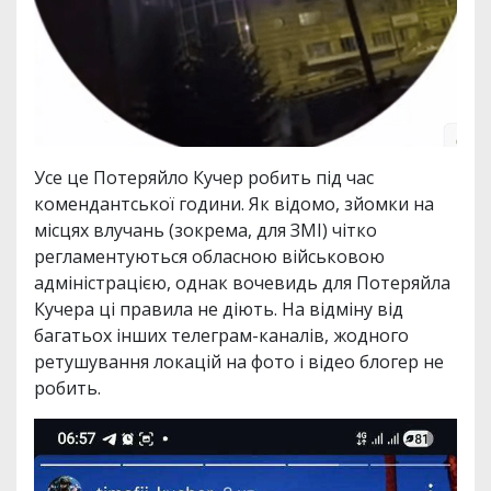
Усе це Потеряйло Кучер робить під час
комендантської години. Як відомо, зйомки на
місцях влучань (зокрема, для ЗМІ) чітко
регламентуються обласною військовою
адміністрацією, однак вочевидь для Потеряйла
Кучера ці правила не діють. На відміну від
багатьох інших телеграм-каналів, жодного
ретушування локацій на фото і відео блогер не
робить.