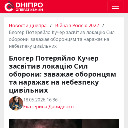
Новости Днепра
/
Війна з Росією 2022
/
Блогер Потеряйло Кучер засвітив локацію Сил
оборони: заважає оборонцям та наражає на
небезпеку цивільних
Блогер Потеряйло Кучер
засвітив локацію Сил
оборони: заважає оборонцям
та наражає на небезпеку
цивільних
18.05.2026 16:36 |
Екатерина Давиденко