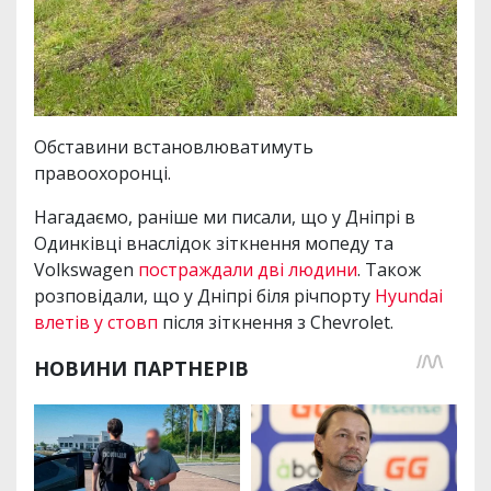
Обставини встановлюватимуть
правоохоронці.
Нагадаємо, раніше ми писали, що у Дніпрі в
Одинківці внаслідок зіткнення мопеду та
Volkswagen
постраждали дві людини
. Також
розповідали, що у Дніпрі біля річпорту
Hyundai
влетів у стовп
після зіткнення з Chevrolet.