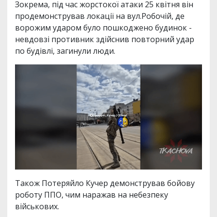
Зокрема, під час жорстокої атаки 25 квітня він
продемонстрував локації на вул.Робочій, де
ворожим ударом було пошкоджено будинок -
невдовзі противник здійснив повторний удар
по будівлі, загинули люди.
Також Потеряйло Кучер демонстрував бойову
роботу ППО, чим наражав на небезпеку
військових.