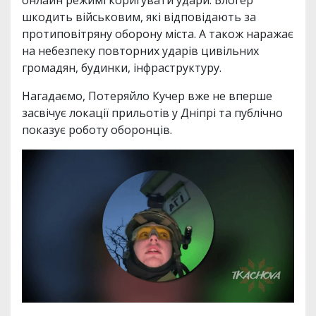
шкодить військовим, які відповідають за
протиповітряну оборону міста. А також наражає
на небезпеку повторних ударів цивільних
громадян, будинки, інфраструктуру.
Нагадаємо, Потеряйло Кучер вже не вперше
засвічує локації прильотів у Дніпрі та публічно
показує роботу оборонців.