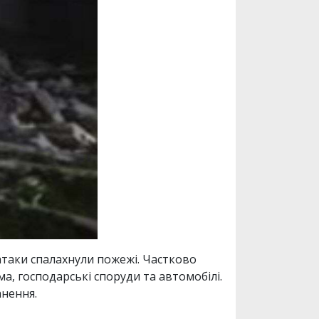
атаки спалахнули пожежі. Частково
а, господарські споруди та автомобілі.
анення.