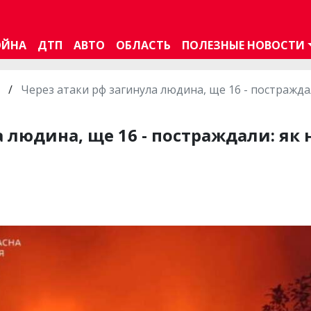
ОЙНА
ДТП
АВТО
ОБЛАСТЬ
ПОЛЕЗНЫЕ НОВОСТИ
/
Через атаки рф загинула людина, ще 16 - постражда
а людина, ще 16 - постраждали: як