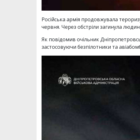
Російська армія продовжувала тероризу
червня. Через обстріли загинула людин
Як повідомив очільник Дніпропетровс
застосовуючи безпілотники та авіабом