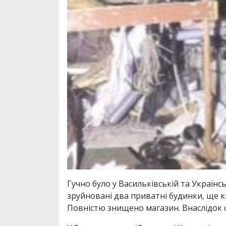
Гучно було у Васильківській та Україн
зруйновані два приватні будинки, ще к
Повністю знищено магазин. Внаслідок 