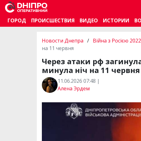
ГОРОД
ПРОИСШЕСТВИЯ
ВИДЕО
ИСТОРИИ
В
Новости Днепра
/
Війна з Росією 2022
на 11 червня
Через атаки рф загинул
минула ніч на 11 червня
11.06.2026 07:48 |
Алена Эрдем