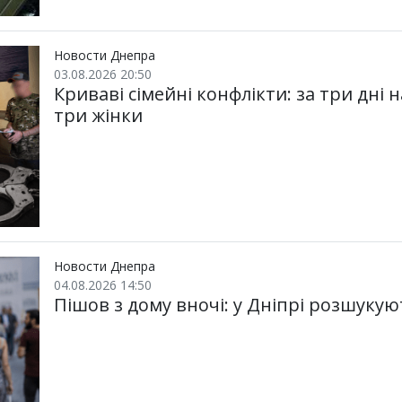
Новости Днепра
03.08.2026 20:50
Криваві сімейні конфлікти: за три дні
три жінки
Новости Днепра
04.08.2026 14:50
Пішов з дому вночі: у Дніпрі розшукую