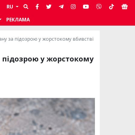
RU
РЕКЛАМА
ну за підозрою у жорстокому вбивстві
 підозрою у жорстокому