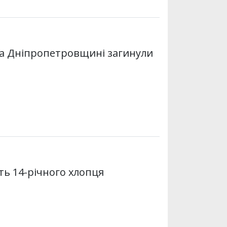
 на Дніпропетровщині загинули
ть 14-річного хлопця