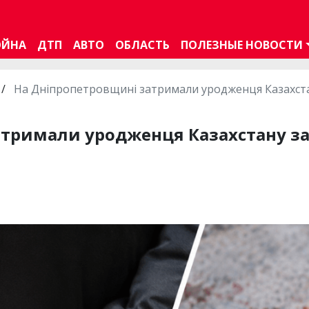
ОЙНА
ДТП
АВТО
ОБЛАСТЬ
ПОЛЕЗНЫЕ НОВОСТИ
/
На Дніпропетровщині затримали уродженця Казахста
атримали уродженця Казахстану за