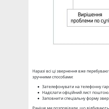
Наразі всі ці звернення вже перебуваю
зручними способами:
Зателефонувати на телефонну гаря
Надіслати офіційний лист поштою
Заповнити спеціальну форму звер
Раніше ми розповідали, що відбувають