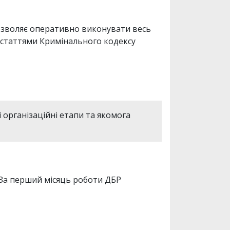
озволяє оперативно виконувати весь
 статтями Кримінального кодексу
 організаційні етапи та якомога
 За перший місяць роботи ДБР