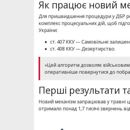
Як працює новий ме
Для пришвидшення процедури у ДБР роз
комплекс процесуальних дій, щоб підг
України:
ст. 407 ККУ — Самовільне залишенн
ст. 408 ККУ — Дезертирство.
«Цей алгоритм дозволяє військовим, 
оперативніше повернутися до побра
Перші результати та
Новий механізм запрацював у травні ц
отримало понад 1,7 тисячі звернень від