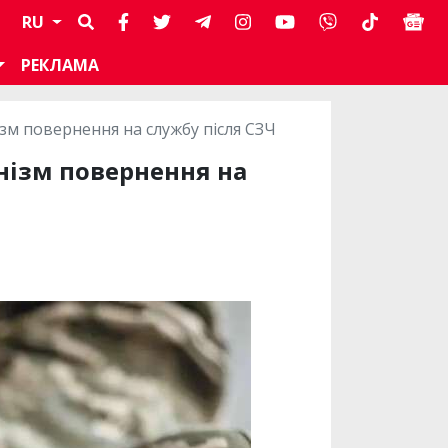
RU
РЕКЛАМА
зм повернення на службу після СЗЧ
нізм повернення на