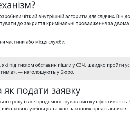
ханізм?
робили чіткий внутрішній алгоритм для слідчих. Він д
отувати до закриття кримінальні провадження за двома
я частини або місця служби;
які під тиском обставин пішли у СЗЧ, швидко пройти усі
тимів», — наголошують у Бюро.
 як подати заявку
ього року і вже продемонстрував високу ефективність.
 військовослужбовців та їхніх законних представників.