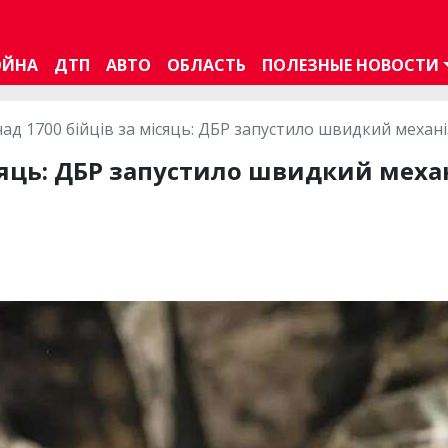
ОЙНА
ДТП
АВТО
ОБЛАСТЬ
ПОЛЕЗНЫЕ НОВОСТИ
ад 1700 бійців за місяць: ДБР запустило швидкий механі
ісяць: ДБР запустило швидкий меха