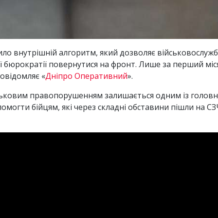
ло внутрішній алгоритм, який дозволяє військовослуж
ої бюрократії повернутися на фронт. Лише за перший мі
повідомляє «
Дніпро Оперативний
».
ійськовим правопорушенням залишається одним із головн
омогти бійцям, які через складні обставини пішли на СЗЧ