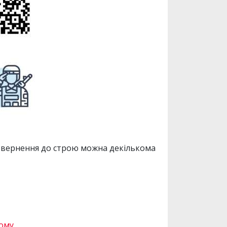
 повернення до строю можна декількома
ому
.