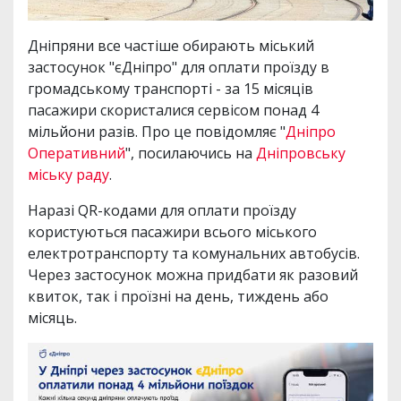
Дніпряни все частіше обирають міський
застосунок "єДніпро" для оплати проїзду в
громадському транспорті - за 15 місяців
пасажири скористалися сервісом понад 4
мільйони разів. Про це повідомляє "
Дніпро
Оперативний
", посилаючись на
Дніпровську
міську раду
.
Наразі QR-кодами для оплати проїзду
користуються пасажири всього міського
електротранспорту та комунальних автобусів.
Через застосунок можна придбати як разовий
квиток, так і проїзні на день, тиждень або
місяць.