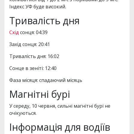
Індекс УФ буде високий.
Тривалість дня
Схід
сонця: 04:39
Захід сонця: 20:41
Тривалість дня: 16:02
Сонце в зеніті: 12:40
Фаза місяця: спадаючий місяць
Магнітні бурі
У середу, 10 червня, сильні магнітні бурі не
очікуються.
Інформація для водіїв