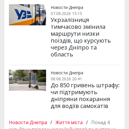
Новости Днепра
07.08.2026 15:15
Укрзалізниця
тимчасово змінила
маршрути низки
поїздів, що курсують
через Дніпро та
область
Новости Днепра
08.08.2026 20:41
До 850 гривень штрафу:
чи підтримують
дніпряни покарання
для водіїв самокатів
Новости Днепра
/
Життя міста
/
Понад 4