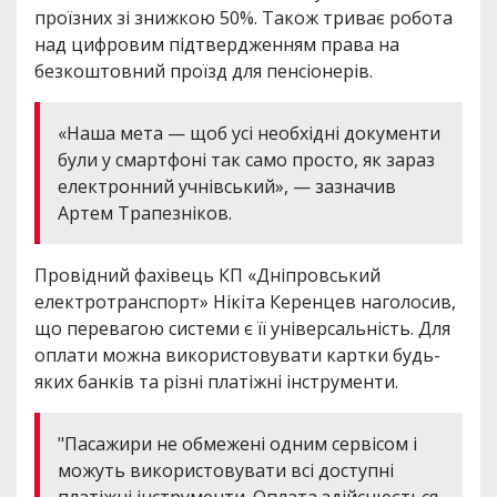
проїзних зі знижкою 50%. Також триває робота
над цифровим підтвердженням права на
безкоштовний проїзд для пенсіонерів.
«Наша мета — щоб усі необхідні документи
були у смартфоні так само просто, як зараз
електронний учнівський», — зазначив
Артем Трапезніков.
Провідний фахівець КП «Дніпровський
електротранспорт» Нікіта Керенцев наголосив,
що перевагою системи є її універсальність. Для
оплати можна використовувати картки будь-
яких банків та різні платіжні інструменти.
"Пасажири не обмежені одним сервісом і
можуть використовувати всі доступні