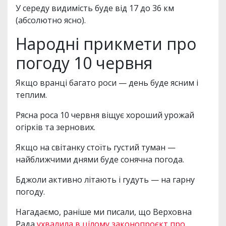
У середу видимість буде від 17 до 36 км
(абсолютно ясно).
Народні прикмети про
погоду 10 червня
Якщо вранці багато роси — день буде ясним і
теплим.
Рясна роса 10 червня віщує хороший урожай
огірків та зернових.
Якщо на світанку стоїть густий туман —
найближчими днями буде сонячна погода.
Бджоли активно літають і гудуть — на гарну
погоду.
Нагадаємо, раніше ми писали, що Верховна
Рада
ухвалила в цілому законопроєкт про