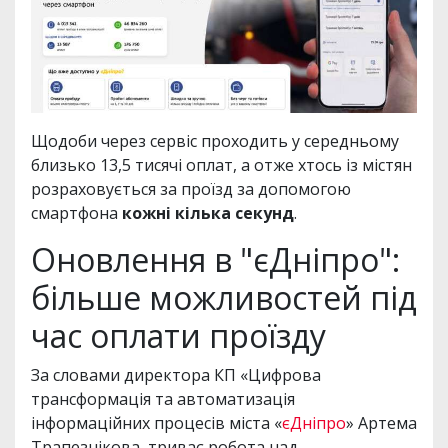
Щодоби через сервіс проходить у середньому
близько 13,5 тисячі оплат, а отже хтось із містян
розраховується за проїзд за допомогою
смартфона
кожні кілька секунд
.
Оновлення в "єДніпро":
більше можливостей під
час оплати проїзду
За словами директора КП «Цифрова
трансформація та автоматизація
інформаційних процесів міста «
єДніпро
» Артема
Трапезнікова, триває робота над