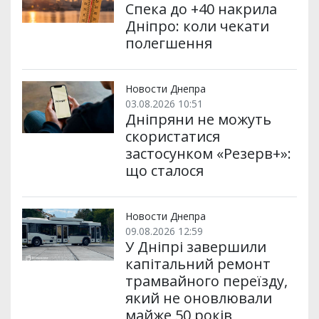
Спека до +40 накрила
Дніпро: коли чекати
полегшення
Новости Днепра
03.08.2026 10:51
Дніпряни не можуть
скористатися
застосунком «Резерв+»:
що сталося
Новости Днепра
09.08.2026 12:59
У Дніпрі завершили
капітальний ремонт
трамвайного переїзду,
який не оновлювали
майже 50 років