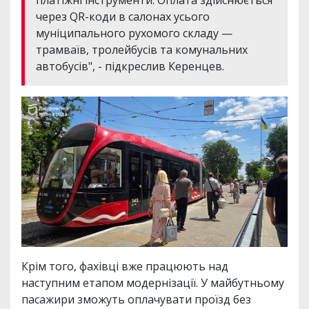
платіжні інструменти. Оплата здійснюється
через QR-коди в салонах усього
муніципального рухомого складу —
трамваїв, тролейбусів та комунальних
автобусів", - підкреслив Керенцев.
Крім того, фахівці вже працюють над
наступним етапом модернізації. У майбутньому
пасажири зможуть оплачувати проїзд без