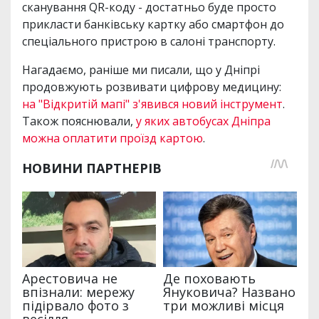
сканування QR-коду - достатньо буде просто
прикласти банківську картку або смартфон до
спеціального пристрою в салоні транспорту.
Нагадаємо, раніше ми писали, що у Дніпрі
продовжують розвивати цифрову медицину:
на "Відкритій мапі" з'явився новий інструмент
.
Також пояснювали,
у яких автобусах Дніпра
можна оплатити проїзд картою
.