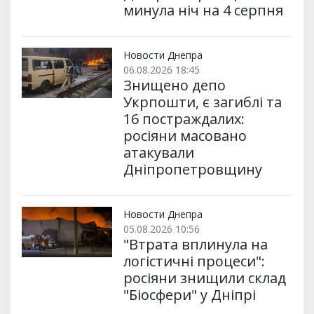
минула ніч на 4 серпня
Новости Днепра
06.08.2026 18:45
Знищено депо
Укрпошти, є загиблі та
16 постраждалих:
росіяни масовано
атакували
Дніпропетровщину
Новости Днепра
05.08.2026 10:56
"Втрата вплинула на
логістичні процеси":
росіяни знищили склад
"Біосфери" у Дніпрі