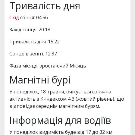
Тривалість дня
Схід
сонця: 04:56
Захід сонця: 20:18
Тривалість дня: 15:22
Сонце в зеніті: 12:37
Фаза місяця: зростаючий Місяць
Магнітні бурі
У понеділок, 18 травня, очікується сонячна
активність з К-індексом 4,3 (жовтий рівень), що
відповідає середнім магнітним бурям.
Інформація для водіїв
У понеділок видимість буде від 17 до 32 км