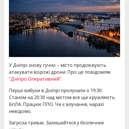
У Дніпрі знову гучно – місто продовжують
атакувати ворожі дрони. Про це повідомляє
“Дніпро Оперативний”
.
Перші вибухи в Дніпрі пролунали о 19:30.
Станом на 20:30 над містом все ще кружляють
БпЛА. Працює ППО. Чи є влучання, наразі
невідомо.
Загроза триває. Залишайтеся у безпечних