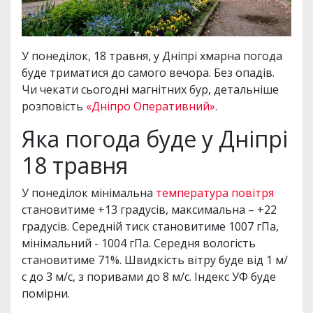
У понеділок, 18 травня, у Дніпрі хмарна погода
буде триматися до самого вечора. Без опадів.
Чи чекати сьогодні магнітних бур, детальніше
розповість
«Дніпро Оперативний»
.
Яка погода буде у Дніпрі
18 травня
У понеділок мінімальна
температура повітря
становитиме +13 градусів, максимальна – +22
градусів. Середній тиск становитиме 1007 гПа,
мінімальний - 1004 гПа. Середня вологість
становитиме 71%. Швидкість вітру буде від 1 м/
с до 3 м/с, з поривами до 8 м/с. Індекс УФ буде
помірни.