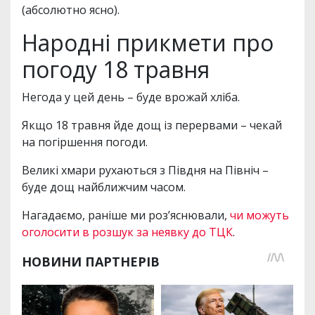
(абсолютно ясно).
Народні прикмети про
погоду 18 травня
Негода у цей день – буде врожай хліба.
Якщо 18 травня йде дощ із перервами – чекай
на погіршення погоди.
Великі хмари рухаються з Півдня на Північ –
буде дощ найближчим часом.
Нагадаємо, раніше ми роз’яснювали,
чи можуть
оголосити в розшук за неявку до ТЦК
.