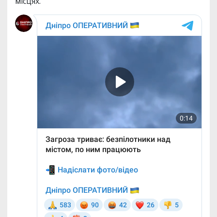
місцях.