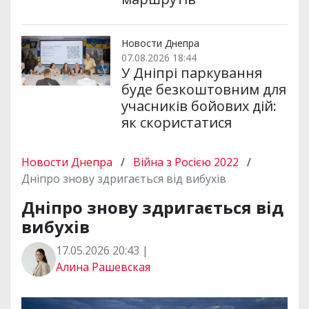
Новости Днепра
07.08.2026 18:44
У Дніпрі паркування
буде безкоштовним для
учасників бойових дій:
як скористатися
Новости Днепра
/
Війна з Росією 2022
/
Дніпро знову здригається від вибухів
Дніпро знову здригається від
вибухів
17.05.2026 20:43 |
Алина Рашевская