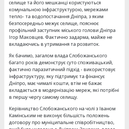
селище та його мешканці користуються
комунальною інфраструктурою, мережами
тепло- та водопостачання Дніпра, з яким
безпосередньо межує селище, пояснює
профільний заступник міського голови Дніпра
Ігор Маковцев. Фактично задарма, майже не
вкладаючись в утримання та розвиток.
Як бачимо, загалом влада Слобожанського
багато років демонструє суто споживацький,
фактично паразитичний підхід - використовує
інфраструктуру, яку підтримує та фінансує
Дніпро, має чималі кошти, втім не бажає
вкладається в модернізацію мереж, які потрібні
в першу чергу самому селищу.
Керівництво Слобожанського на чолі з Іваном
Камінським не виконує більшість положень
договору про муніципальне співробітництво,