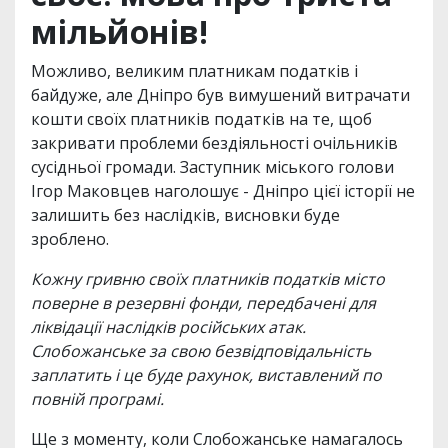
мільйонів!
Можливо, великим платникам податків і
байдуже, але Дніпро був вимушений витрачати
кошти своїх платників податків на те, щоб
закривати проблеми бездіяльності очільників
сусідньої громади. Заступник міського голови
Ігор Маковцев наголошує - Дніпро цієї історії не
залишить без наслідків, висновки буде
зроблено.
Кожну гривню своїх платників податків місто
поверне в резервні фонди, передбачені для
ліквідації наслідків російських атак.
Слобожанське за свою безвідповідальність
заплатить і це буде рахунок, виставлений по
повній програмі.
Ще з моменту, коли Слобожанське намагалось