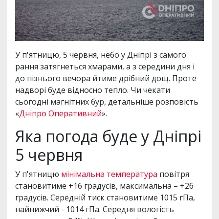
У п'ятницю, 5 червня, небо у Дніпрі з самого
рання затягнеться хмарами, а з середини дня і
до пізнього вечора йтиме дрібний дощ. Проте
надворі буде відносно тепло. Чи чекати
сьогодні магнітних бур, детальніше розповість
«
Дніпро Оперативний
».
Яка погода буде у Дніпрі
5 червня
У п'ятницю
мінімальна температура
повітря
становитиме +16 градусів, максимальна – +26
градусів. Середній тиск становитиме 1015 гПа,
найнижчий - 1014 гПа. Середня вологість