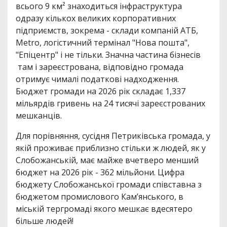
всього 9 км² знаходиться інфраструктура
одразу кількох великих корпоративних
підприємств, зокрема - склади компаній АТБ,
Metro, логістичний термінал "Нова пошта",
"Епіцентр" і не тільки. Значна частина бізнесів
там і зареєстрована, відповідно громада
отримує чималі податкові надходження.
Бюджет громади на 2026 рік складає 1,337
мільярдів гривень на 24 тисячі зареєстрованих
мешканців.
Для порівняння, сусідня Петриківська громада, у
якій проживає приблизно стільки ж людей, як у
Слобожанській, має майже вчетверо менший
бюджет на 2026 рік - 362 мільйони. Цифра
бюджету Слобожанської громади співставна з
бюджетом промислового Камʼянського, в
міській тергромаді якого мешкає вдесятеро
більше людей!