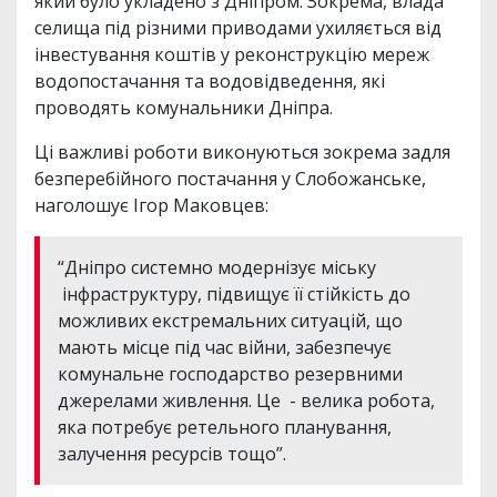
який було укладено з Дніпром. Зокрема, влада
селища під різними приводами ухиляється від
інвестування коштів у реконструкцію мереж
водопостачання та водовідведення, які
проводять комунальники Дніпра.
Ці важливі роботи виконуються зокрема задля
безперебійного постачання у Слобожанське,
наголошує Ігор Маковцев:
“Дніпро системно модернізує міську
інфраструктуру, підвищує її стійкість до
можливих екстремальних ситуацій, що
мають місце під час війни, забезпечує
комунальне господарство резервними
джерелами живлення. Це - велика робота,
яка потребує ретельного планування,
залучення ресурсів тощо”.