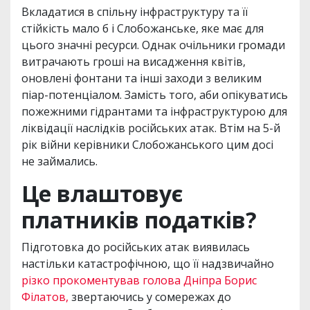
Вкладатися в спільну інфраструктуру та її
стійкість мало б і Слобожанське, яке має для
цього значні ресурси. Однак очільники громади
витрачають гроші на висадження квітів,
оновлені фонтани та інші заходи з великим
піар-потенціалом. Замість того, аби опікуватись
пожежними гідрантами та інфраструктурою для
ліквідації наслідків російських атак. Втім на 5-й
рік війни керівники Слобожанського цим досі
не займались.
Це влаштовує
платників податків?
Підготовка до російських атак виявилась
настільки катастрофічною, що її надзвичайно
різко прокоментував голова Дніпра Борис
Філатов,
звертаючись у сомережах до