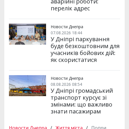
аварійні роботи:
перелік адрес
Новости Днепра
07.08.2026 18:44
У Дніпрі паркування
буде безкоштовним для
учасників бойових дій:
як скористатися
Новости Днепра
08.08.2026 08:54
У Дніпрі громадський
транспорт курсує зі
змінами: що важливо
знати пасажирам
Новости Днепра
/
Життя міста
/
Попри