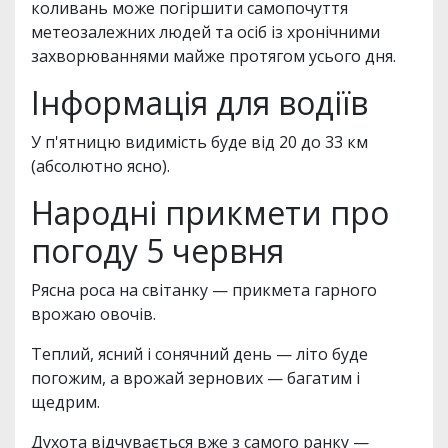
коливань може погіршити самопочуття
метеозалежних людей та осіб із хронічними
захворюваннями майже протягом усього дня.
Інформація для водіїв
У п'ятницю видимість буде від 20 до 33 км
(абсолютно ясно).
Народні прикмети про
погоду 5 червня
Рясна роса на світанку — прикмета гарного
врожаю овочів.
Теплий, ясний і сонячний день — літо буде
погожим, а врожай зернових — багатим і
щедрим.
Духота відчувається вже з самого ранку —