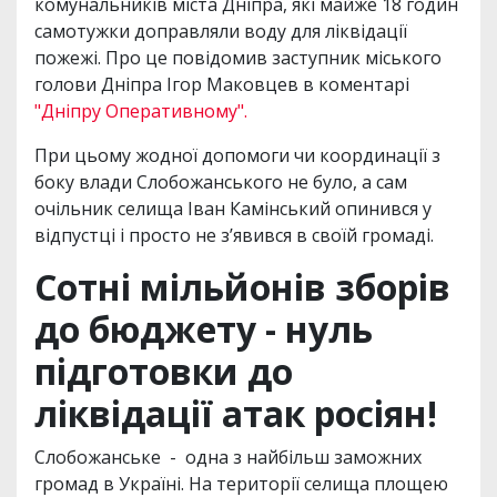
комунальників міста Дніпра, які майже 18 годин
самотужки доправляли воду для ліквідації
пожежі. Про це повідомив заступник міського
голови Дніпра Ігор Маковцев в коментарі
"Дніпру Оперативному".
При цьому жодної допомоги чи координації з
боку влади Слобожанського не було, а сам
очільник селища Іван Камінський опинився у
відпустці і просто не зʼявився в своїй громаді.
Сотні мільйонів зборів
до бюджету - нуль
підготовки до
ліквідації атак росіян!
Слобожанське - одна з найбільш заможних
громад в Україні. На території селища площею