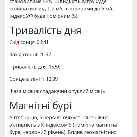
становитиме 54%. Швидкість вітру буде
коливатися від 1-2 м/с з поривами до 6 м/с.
Індекс УФ буде помірним (5).
Тривалість дня
Схід
сонця: 04:41
Захід сонця: 20:37
Тривалість дня: 15:56
Сонце в зеніті: 12:39
Фаза місяця: спадаючий опуклий місяць
Магнітні бурі
У п'ятницю, 5 червня, очікується сонячна
активність з К-індексом 5 (помірна магнітна
буря, червоний рівень). Вплив геомагнітних