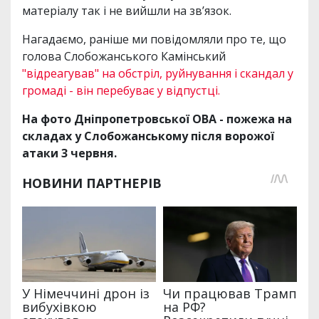
матеріалу так і не вийшли на звʼязок.
Нагадаємо, раніше ми повідомляли про те, що
голова Слобожанського Камінський
"відреагував" на обстріл, руйнування і скандал у
громаді - він перебуває у відпустці.
На фото Дніпропетровської ОВА - пожежа на
складах у Слобожанському після ворожої
атаки 3 червня.