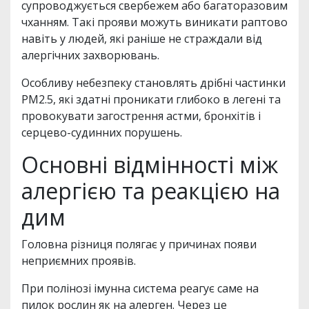
супроводжується свербежем або багаторазовим
чханням. Такі прояви можуть виникати раптово
навіть у людей, які раніше не страждали від
алергічних захворювань.
Особливу небезпеку становлять дрібні частинки
PM2.5, які здатні проникати глибоко в легені та
провокувати загострення астми, бронхітів і
серцево-судинних порушень.
Основні відмінності між
алергією та реакцією на
дим
Головна різниця полягає у причинах появи
неприємних проявів.
При полінозі імунна система реагує саме на
пилок рослин як на алерген. Через це