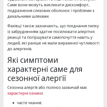
Саме вони можуть викликати дискомфорт,
подразнення слизових оболонок і проблеми з
дихальними шляхами.
Фахівці також зазначають, що поєднання пилку
із забрудненням здатне посилювати алергічні
реакції та погіршувати самопочуття навіть у
людей, які раніше не мали вираженої чутливості
до алергенів.
Які симптоми
характерні саме для
сезонної алергії
Сезонна алергія або поліноз зазвичай має
характерні ознаки
:
часте чхання;