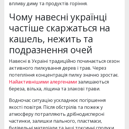
впливу диму та продуктів горіння.
Чому навесні українці
частіше скаржаться на
кашель, нежить та
подразнення очей
Навесні в Україні традиційно починається сезон
активного пилкування дерев і трав. Через
потепління концентрація пилку значно зростає.
Найактивнішими алергенами
залишаються
береза, вільха, ліщина та злакові трави.
Водночас ситуацію ускладнює погіршення
якості повітря. Після обстрілів та пожеж у
атмосферу потрапляють дрібнодисперсні
частинки, залишки пального, пластмаси,
будівельні матеріали та інші токсичні сполуки.