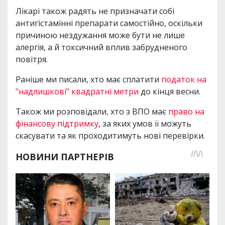
Лікарі також радять не призначати собі
антигістамінні препарати самостійно, оскільки
причиною нездужання може бути не лише
алергія, а й токсичний вплив забрудненого
повітря.
Раніше ми писали, хто має сплатити
податок на
"надлишкові" квадратні метри
до кінця весни.
Також ми розповідали, хто з ВПО має
право на
фінансову підтримку
, за яких умов її можуть
скасувати та як проходитимуть нові перевірки.