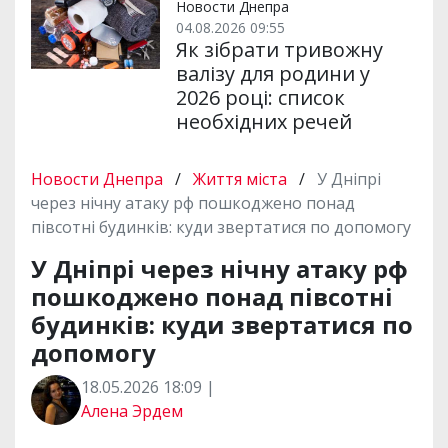
Новости Днепра
04.08.2026 09:55
Як зібрати тривожну
валізу для родини у
2026 році: список
необхідних речей
Новости Днепра
/
Життя міста
/
У Дніпрі
через нічну атаку рф пошкоджено понад
півсотні будинків: куди звертатися по допомогу
У Дніпрі через нічну атаку рф
пошкоджено понад півсотні
будинків: куди звертатися по
допомогу
18.05.2026 18:09 |
Алена Эрдем