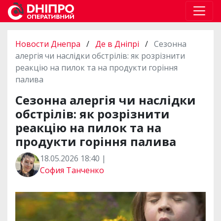
Новости Днепра
/
Де в Дніпрі
/
Сезонна
алергія чи наслідки обстрілів: як розрізнити
реакцію на пилок та на продукти горіння
палива
Сезонна алергія чи наслідки
обстрілів: як розрізнити
реакцію на пилок та на
продукти горіння палива
18.05.2026 18:40 |
София Танченко