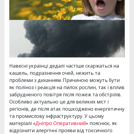
Навесні українці дедалі частіше скаржаться на
кашель, подразнення очей, нежить та
проблеми з диханням. Причиною можуть бути
як поліноз і реакція на пилок рослин, так і вплив
забрудненого повітря після пожеж та обстрілів.
Особливо актуально це для великих міст і
регіонів, де після атак пошкоджено енергетичну
та промислову інфраструктуру. У цьому
матеріалі «
Дніпро Оперативний
» пояснює, як
відрізнити алергічні прояви від токсичного