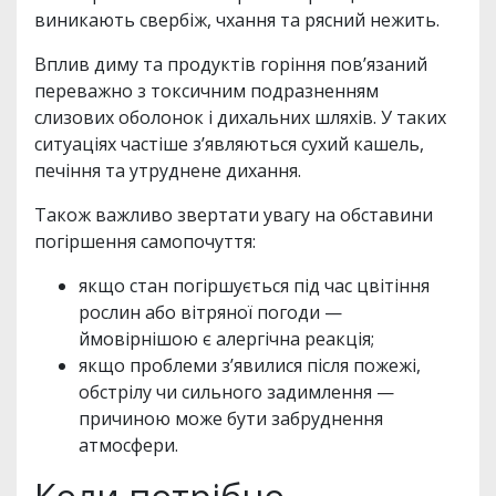
виникають свербіж, чхання та рясний нежить.
Вплив диму та продуктів горіння пов’язаний
переважно з токсичним подразненням
слизових оболонок і дихальних шляхів. У таких
ситуаціях частіше з’являються сухий кашель,
печіння та утруднене дихання.
Також важливо звертати увагу на обставини
погіршення самопочуття:
якщо стан погіршується під час цвітіння
рослин або вітряної погоди —
ймовірнішою є алергічна реакція;
якщо проблеми з’явилися після пожежі,
обстрілу чи сильного задимлення —
причиною може бути забруднення
атмосфери.