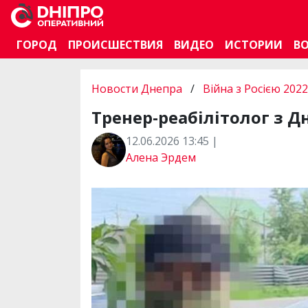
ГОРОД
ПРОИСШЕСТВИЯ
ВИДЕО
ИСТОРИИ
В
Новости Днепра
/
Війна з Росією 2022
Тренер-реабілітолог з Д
12.06.2026 13:45 |
Алена Эрдем