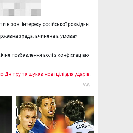
 в зоні інтересу російської розвідки.
державна зрада, вчинена в умовах
ічне позбавлення волі з конфіскацією
 Дніпру та шукав нові цілі для ударів
.