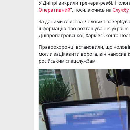
У Дніпрі викрили тренера-реабілітолога
Оперативний
", посилаючись на
Службу
За даними слідства, чоловіка завербува
інформацію про розташування українськ
Дніпропетровської, Харківської та Пол
Правоохоронці встановили, що чоловік 
могли зацікавити ворога, він наносив ї
російським спецслужбам.