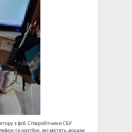
тору з фсб. Співробітники СБУ
ефон та ноутбук, які містять докази