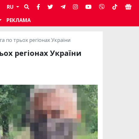
RU
РЕКЛАМА
га по трьох регіонах України
ьох регіонах України