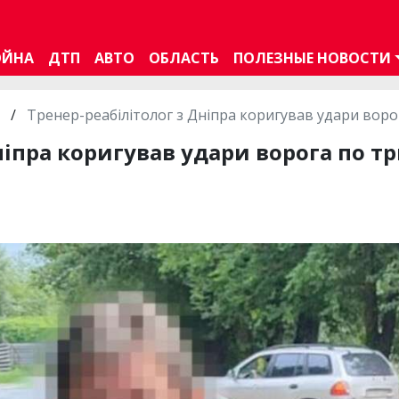
ОЙНА
ДТП
АВТО
ОБЛАСТЬ
ПОЛЕЗНЫЕ НОВОСТИ
/
Тренер-реабілітолог з Дніпра коригував удари воро
ніпра коригував удари ворога по тр