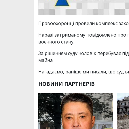
Правоохоронці провели комплекс заходів
Наразі затриманому повідомлено про пі
воєнного стану.
За рішенням суду чоловік перебуває пі
майна.
Нагадаємо, раніше ми писали, що суд в