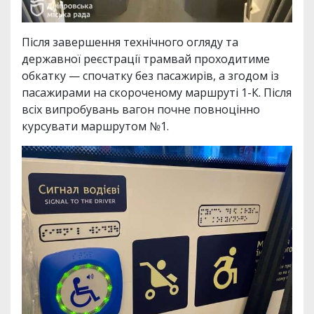
Після завершення технічного огляду та
державної реєстрації трамвай проходитиме
обкатку — спочатку без пасажирів, а згодом із
пасажирами на скороченому маршруті 1-К. Після
всіх випробувань вагон почне повноцінно
курсувати маршрутом №1.