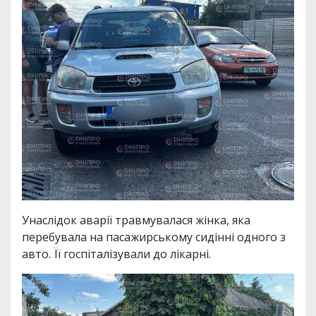
Унаслідок аварії травмувалася жінка, яка
перебувала на пасажирському сидінні одного з
авто. Її госпіталізували до лікарні.