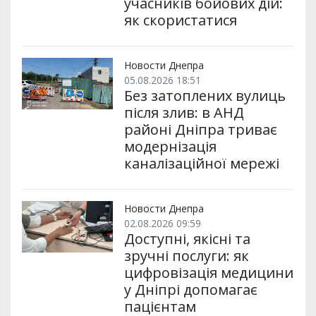
учасників бойових дій:
як скористатися
Новости Днепра
05.08.2026 18:51
Без затоплених вулиць
після злив: в АНД
районі Дніпра триває
модернізація
каналізаційної мережі
Новости Днепра
02.08.2026 09:59
Доступні, якісні та
зручні послуги: як
цифровізація медицини
у Дніпрі допомагає
пацієнтам