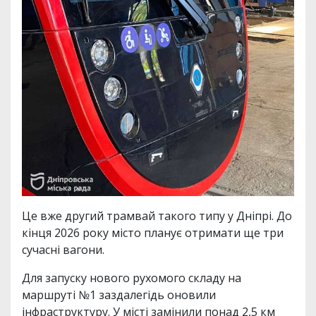
Це вже другий трамвай такого типу у Дніпрі. До
кінця 2026 року місто планує отримати ще три
сучасні вагони.
Для запуску нового рухомого складу на
маршруті №1 заздалегідь оновили
інфраструктуру. У місті замінили понад 2,5 км