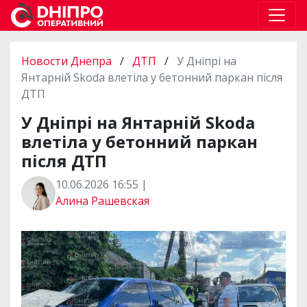
Новости Днепра
/
ДТП
/
У Дніпрі на
Янтарній Skoda влетіла у бетонний паркан після
ДТП
У Дніпрі на Янтарній Skoda
влетіла у бетонний паркан
після ДТП
10.06.2026 16:55 |
Алина Рашевская