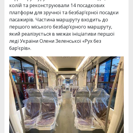
колій та реконструювали 14 посадкових
платформ для зручної та безбар’єрної посадки
пасажирів. Частина маршруту входить до
першого міського безбар’єрного маршруту,
який реалізується в межах ініціативи першої
леді України Олени Зеленської «Рух без
бар’єрів».