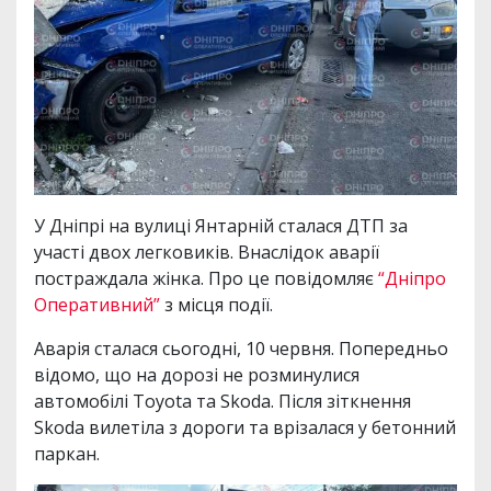
У Дніпрі на вулиці Янтарній сталася ДТП за
участі двох легковиків. Внаслідок аварії
постраждала жінка. Про це повідомляє
“Дніпро
Оперативний”
з місця події.
Аварія сталася сьогодні, 10 червня. Попередньо
відомо, що на дорозі не розминулися
автомобілі Toyota та Skoda. Після зіткнення
Skoda вилетіла з дороги та врізалася у бетонний
паркан.