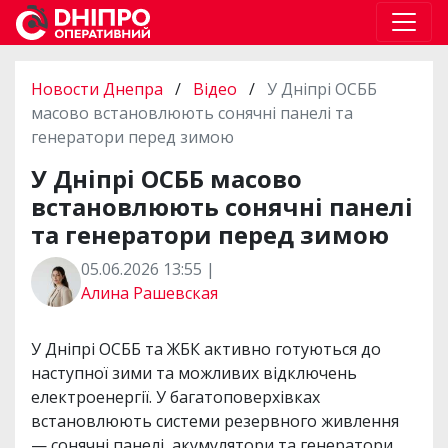
Новости Днепра
/
Відео
/
У Дніпрі ОСББ
масово встановлюють сонячні панелі та
генератори перед зимою
У Дніпрі ОСББ масово
встановлюють сонячні панелі
та генератори перед зимою
05.06.2026 13:55 |
Алина Рашевская
У Дніпрі ОСББ та ЖБК активно готуються до
наступної зими та можливих відключень
електроенергії. У багатоповерхівках
встановлюють системи резервного живлення
— сонячні панелі, акумулятори та генератори.