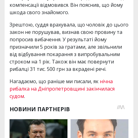
компенсації відмовився. Він пояснив, що йому
шкода свого знайомого.
Зрештою, суддя врахувала, що чоловік до цього
закон не порушував, визнав свою провину та
попросив вибачення. У результаті йому
призначили 5 років за гратами, але звільнили
від відбування покарання з випробувальним
строком на 1 рік. Також він має повернути
рибалці 31 тис. 500 грн за вкрадені речі.
Нагадаємо, що раніше ми писали, як
нічна
рибалка на Дніпропетровщині закінчилася
судом
.