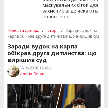
маскувальних сіток для
захисників: де чекають
волонтерів
Новости Днепра
/
Історії
/
Заради вудок на
карпа обікрав друга дитинства: що вирішив суд
Заради вудок на карпа
обікрав друга дитинства: що
вирішив суд
05.06.2026 12:46 |
Ирина Логуш