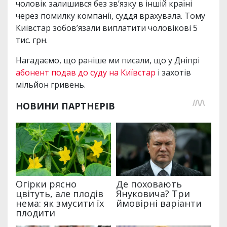
чоловік залишився без зв’язку в іншій країні
через помилку компанії, суддя врахувала. Тому
Київстар зобов’язали виплатити чоловікові 5
тис. грн.
Нагадаємо, що раніше ми писали, що у Дніпрі
абонент подав до суду на Київстар
і захотів
мільйон гривень.