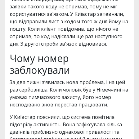
заявки такого коду не отримав, тому не міг
користуватися зв’язком. У Київстар запевняли,
що відправили лист з кодом того ж дня йому на
пошту. Коли клієнт повідомив, що нічого не
отримав, то код надіслали ще раз наступного
дня. З другої спроби зв'язок відновився.
Чому номер
заблокували
За два тижні з’явилась нова проблема, і на цей
раз серйозніша. Коли чоловік був у Німеччині на
умовах тимчасового захисту, його номер
несподівано знов перестав працювати.
У Київстар пояснили, що система помітила
підозрілу активність. Вона зафіксувала кілька
дзвінків приблизно однакової тривалості та