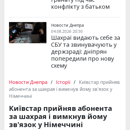
конфлікту з батьком
Новости Днепра
04.08.2026 20:50
Шахраї видають себе за
СБУ та звинувачують у
держзраді: дніпрян
попередили про нову
схему
Новости Днепра
/
Історії
/
Київстар прийняв
абонента за шахрая і вимкнув йому зв'язок у
Німеччині
Київстар прийняв абонента
за шахрая і вимкнув йому
зв'язок у Німеччині