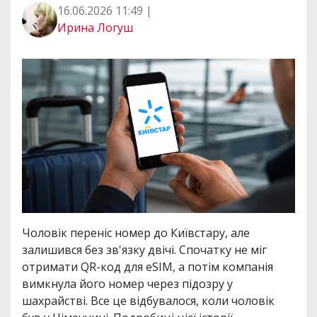
16.06.2026 11:49 |
Ирина Логуш
Чоловік переніс номер до Київстару, але
залишився без зв'язку двічі. Спочатку не міг
отримати QR-код для eSIM, а потім компанія
вимкнула його номер через підозру у
шахрайстві. Все це відбувалося, коли чоловік