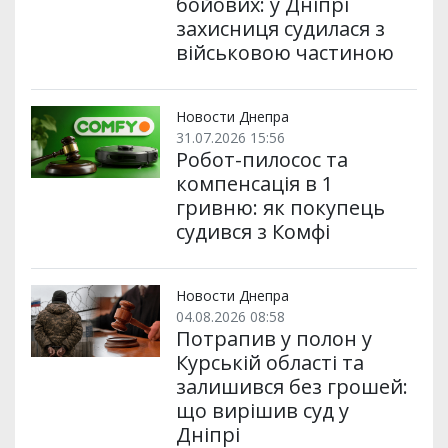
бойових: у Дніпрі
захисниця судилася з
військовою частиною
Новости Днепра
31.07.2026 15:56
Робот-пилосос та
компенсація в 1
гривню: як покупець
судився з Комфі
Новости Днепра
04.08.2026 08:58
Потрапив у полон у
Курській області та
залишився без грошей:
що вирішив суд у
Дніпрі