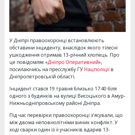
У Дніпрі правоохоронці встановлюють
обставини інциденту, внаслідок якого тілесні
ушкодження отримав 13-річний хлопець. Про
це повідомляє «
Дніпро Оперативний
»,
посилаючись на пресслужбу ГУ
Нацполіції
в
Дніпропетровській області.
Інцидент стався 19 травня близько 17:40 біля
одного з будинків на вулиці Висоцького в Амур-
Нижньодніпровському районі Дніпра.
Під час перевірки правоохоронці з'ясували, що
між двома неповнолітніми виник конфлікт. У
ході сварки один із її учасників вдарив 13-