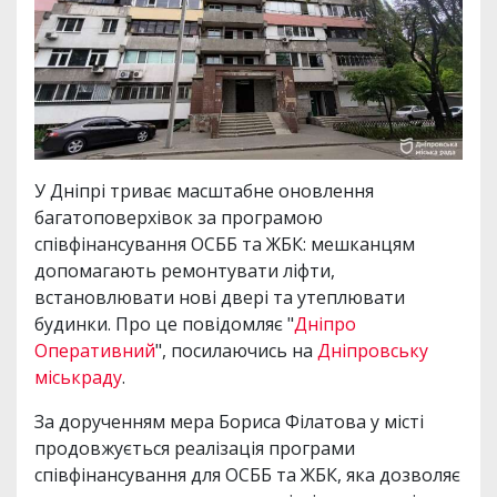
У Дніпрі триває масштабне оновлення
багатоповерхівок за програмою
співфінансування ОСББ та ЖБК: мешканцям
допомагають ремонтувати ліфти,
встановлювати нові двері та утеплювати
будинки. Про це повідомляє "
Дніпро
Оперативний
", посилаючись на
Дніпровську
міськраду
.
За дорученням мера Бориса Філатова у місті
продовжується реалізація програми
співфінансування для ОСББ та ЖБК, яка дозволяє