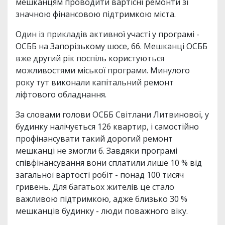
мешканцям проводити вартісні ремонти зі
значною фінансовою підтримкою міста.
Один із прикладів активної участі у програмі -
ОСББ на Запорізькому шосе, 66. Мешканці ОСББ
вже другий рік поспіль користуються
можливостями міської програми. Минулого
року тут виконали капітальний ремонт
ліфтового обладнання.
За словами голови ОСББ Світлани Литвинової, у
будинку налічується 126 квартир, і самостійно
профінансувати такий дорогий ремонт
мешканці не змогли б. Завдяки програмі
співфінансування вони сплатили лише 10 % від
загальної вартості робіт - понад 100 тисяч
гривень. Для багатьох жителів це стало
важливою підтримкою, адже близько 30 %
мешканців будинку - люди поважного віку.