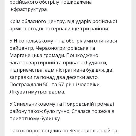
російського обстрілу пошкоджена
інфраструктура.
Крім обласного центру, від ударів російської
армії сьогодні потерпали ще три райони.
У Нікопольському - під обстрілами опинився
райцентр, Червоногригорівська та
Марганецька громади. Пошкоджено
багатоквартирний та приватні будинки,
підприємства, адміністративна будівля, дві
заправки та понад два десятки авто.
Постраждали 50- та 57-річні чоловіки.
Лікуватимуться вдома.
У Синельниковому та Покровській громаді
району також було гучно. Сталася пожежа в
приватному будинку.
Також ворог поцілив по Зеленодольській та