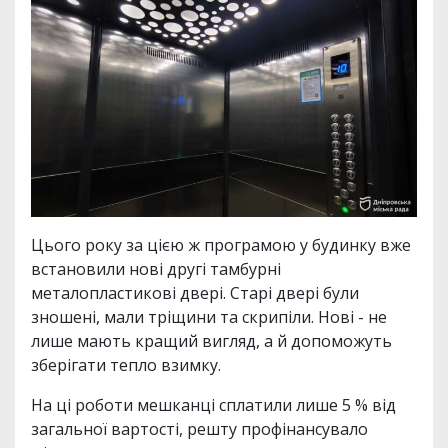
Цього року за цією ж програмою у будинку вже
встановили нові другі тамбурні
металопластикові двері. Старі двері були
зношені, мали тріщини та скрипіли. Нові - не
лише мають кращий вигляд, а й допоможуть
зберігати тепло взимку.
На ці роботи мешканці сплатили лише 5 % від
загальної вартості, решту профінансувало