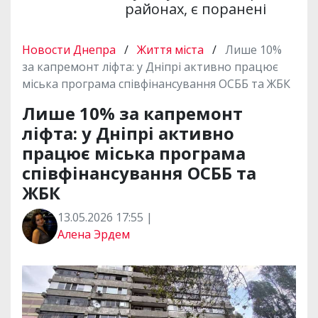
районах, є поранені
Новости Днепра
/
Життя міста
/
Лише 10%
за капремонт ліфта: у Дніпрі активно працює
міська програма співфінансування ОСББ та ЖБК
Лише 10% за капремонт
ліфта: у Дніпрі активно
працює міська програма
співфінансування ОСББ та
ЖБК
13.05.2026 17:55 |
Алена Эрдем