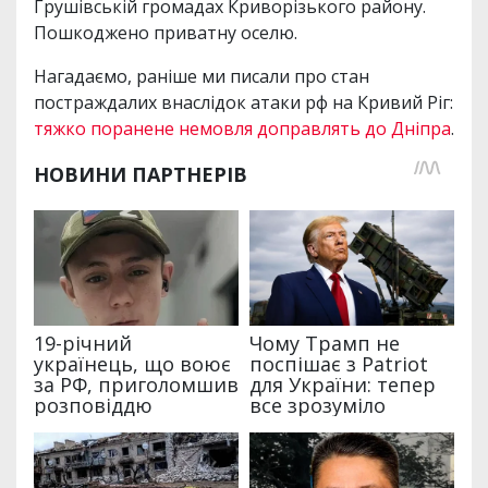
Грушівській громадах Криворізького району.
Пошкоджено приватну оселю.
Нагадаємо, раніше ми писали про стан
постраждалих внаслідок атаки рф на Кривий Ріг:
тяжко поранене немовля доправлять до Дніпра
.