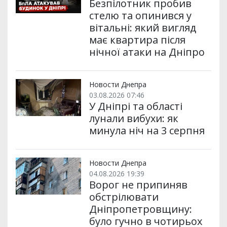
Безпілотник пробив
стелю та опинився у
вітальні: який вигляд
має квартира після
нічної атаки на Дніпро
Новости Днепра
03.08.2026 07:46
У Дніпрі та області
лунали вибухи: як
минула ніч на 3 серпня
Новости Днепра
04.08.2026 19:39
Ворог не припиняв
обстрілювати
Дніпропетровщину:
було гучно в чотирьох