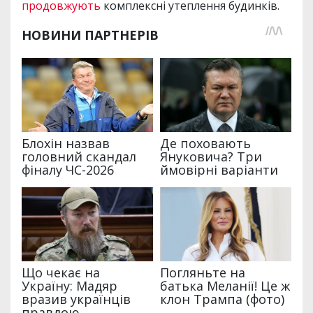
продовжують
комплексні утеплення будинків.