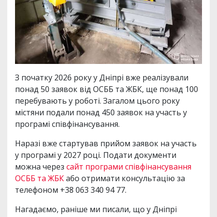
З початку 2026 року у Дніпрі вже реалізували
понад 50 заявок від ОСББ та ЖБК, ще понад 100
перебувають у роботі. Загалом цього року
містяни подали понад 450 заявок на участь у
програмі співфінансування.
Наразі вже стартував прийом заявок на участь
у програмі у 2027 році. Подати документи
можна через
сайт програми співфінансування
ОСББ та ЖБК
або отримати консультацію за
телефоном +38 063 340 94 77.
Нагадаємо, раніше ми писали, що у Дніпрі