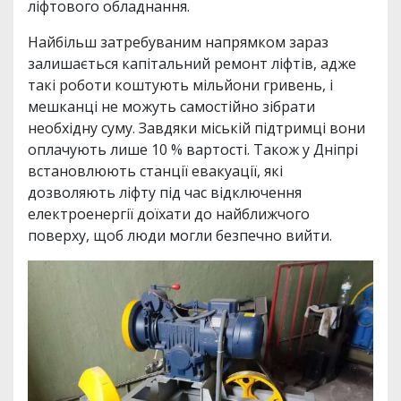
ліфтового обладнання.
Найбільш затребуваним напрямком зараз
залишається капітальний ремонт ліфтів, адже
такі роботи коштують мільйони гривень, і
мешканці не можуть самостійно зібрати
необхідну суму. Завдяки міській підтримці вони
оплачують лише 10 % вартості. Також у Дніпрі
встановлюють станції евакуації, які
дозволяють ліфту під час відключення
електроенергії доїхати до найближчого
поверху, щоб люди могли безпечно вийти.