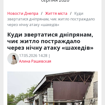
Новости Днепра
/
Життя міста
/
Куди
звертатися дніпрянам, чиє житло постраждало
через нічну атаку «шахедів»
Куди звертатися дніпрянам,
чиє житло постраждало
через нічну атаку «шахедів»
17.05.2026 14:28 |
Алина Рашевская