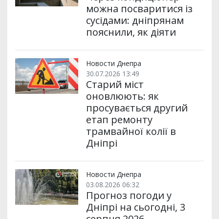
можна посваритися із
сусідами: дніпрянам
пояснили, як діяти
Новости Днепра
30.07.2026 13:49
Старий міст
оновлюють: як
просувається другий
етап ремонту
трамвайної колії в
Дніпрі
Новости Днепра
03.08.2026 06:32
Прогноз погоди у
Дніпрі на сьогодні, 3
серпня 2026