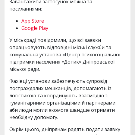
Завантажити застосунок можна за
посиланнями:
App Store
Google Play
У міськраді повідомили, що всі заявки
опрацьовують відповідні міські служби та
комунальна установа «Центр психосоціальної
підтримки населення «Дотик» Дніпровської
міської ради.
Фахівці установи забезпечують супровід
постраждалих мешканців, допомагають із
логістикою та координують взаємодію з
гуманітарними організаціями й партнерами,
аби люди могли якомога швидше отримати
необхідну допомогу.
Окрім цього, дніпрянам радять подати заявку