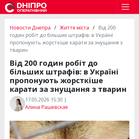
Новости Днепра
/
Життя міста
/
Від 200
годин робіт до більших штрафів: в Україні
пропонують жорсткіше карати за знущання з
тварин
Від 200 годин робіт до
більших штрафів: в Україні
пропонують жорсткіше
карати за знущання з тварин
17.05.2026 15:30 |
Алина Рашевская