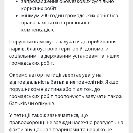
запровадження обов’язкових суспільно
корисних робіт;
мінімум 200 годин громадських робіт без
права замінити їх грошовою
компенсацією.
Порушників можуть залучати до прибирання
парків, благоустрою територій, допомоги
соціальним та державним установам та інших
громадських робіт.
Окремо автор петиції звертає увагу на
відповідальність батьків неповнолітніх. Якщо
порушником є дитина або підліток, до
громадських робіт пропонують залучати також
батьків чи опікунів.
У петиції також зазначається, що
правоохоронці не завжди належно реагують на
факти знущання з тваринами та нерідко не