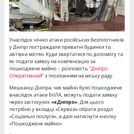
Унаслідок нічної атаки російських безпілотників
у Дніпрі постраждали приватні будинки та
автівки містян. Куди звертатися по допомогу та
як подати заявку на компенсацію за
пошкоджене майно – розповість
“Дніпро
Оперативний”
з посиланням на міську раду.
Мешканці Дніпра, чиє майно було пошкоджене
внаслідок атаки БпЛА, можуть подати заявку
через застосунок
«єДніпро»
. Для цього
потрібно у вкладці «Сервіси» обрати розділ
«Соціальні послуги», а далі натиснути кнопку
«Пошкоджене майно».