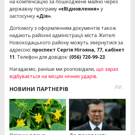
на компенсацію за пошкоджене майно через
державну програму
«єВідновлення»
у
застосунку
«Дія»
.
Допомогу з оформленням документів також
надають районні адміністрації міста. Жителі
Новокодацького району можуть звернутися за
адресою:
проспект Сергія Нігояна, 77, кабінет
11
. Телефон для довідок:
(056) 720-99-23
.
Нагадаємо, раніше ми розповідали,
що зараз
відбувається на місцях нічних ударів
.