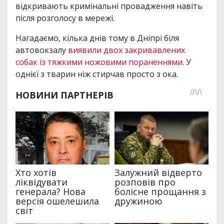
відкривають кримінальні провадження навіть
після розголосу в мережі.
Нагадаємо, кілька днів тому в Дніпрі біля
автовокзалу
виявили двох закривавлених
собак із тяжкими ножовими пораненнями
. У
однієї з тварин ніж стирчав просто з ока.