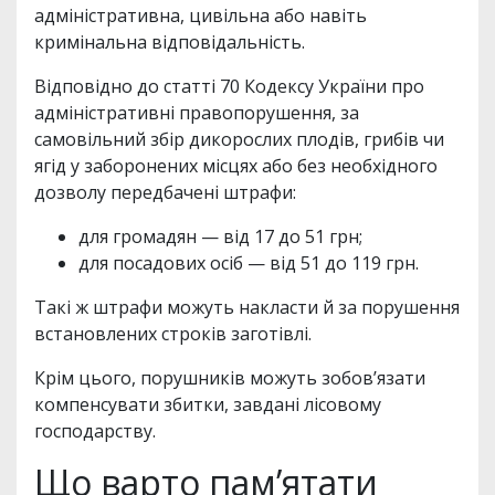
адміністративна, цивільна або навіть
кримінальна відповідальність.
Відповідно до статті 70 Кодексу України про
адміністративні правопорушення, за
самовільний збір дикорослих плодів, грибів чи
ягід у заборонених місцях або без необхідного
дозволу передбачені штрафи:
для громадян — від 17 до 51 грн;
для посадових осіб — від 51 до 119 грн.
Такі ж штрафи можуть накласти й за порушення
встановлених строків заготівлі.
Крім цього, порушників можуть зобов’язати
компенсувати збитки, завдані лісовому
господарству.
Що варто пам’ятати