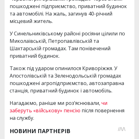
пошкоджені підприємство, приватний будинок
та автомобілі. На жаль, загинув 40-річний
місцевий житель.
У Синельниківському районі росіяни цілили по
Миколаївській, Петропавлівській та
Шахтарській громадах. Там понівечений
приватний будинок.
Також під ударом опинилося Криворіжжя. У
Апостолівській та Зеленодольській громадах
пошкоджені агропідприємство, автозаправна
станція, приватний будинок і автомобіль.
Нагадаємо, раніше ми роз’яснювали,
чи
заберуть «військову» пенсію
після повернення
на службу.