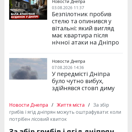
Новости Днепра
03.08.2026 11:37
Безпілотник пробив
стелю та опинився у
вітальні: який вигляд
має квартира після
нічної атаки на Дніпро
Новости Днепра
07.08.2026 14:36
У передмісті Дніпра
було чутно вибух,
здійнявся стовп диму
Новости Днепра
/
Життя міста
/
За збір
грибів і ягід дніпрян можуть оштрафувати: коли
потрібен лісовий квиток
За збір грибів і ягід дніпрян