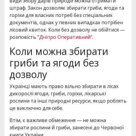
види збору дарів природи можна отримати
штраф. Закон дозволяє збирати гриби, ягоди та
горіхи для власних потреб без спеціальних
документів, однак у певних випадках потрібен
лісовий квиток. Коли без дозволу не обійтися —
розповість
“Дніпро Оперативний”
.
Коли можна збирати
гриби та ягоди без
дозволу
Українці мають право вільно збирати в лісах
дикорослі ягоди, гриби, горіхи, лікарські
рослини та інші природні ресурси, якщо роблять
це виключно для себе.
Втім, є важливе обмеження — не можна
збирати рослини й гриби, занесені до Червоної
книги України.