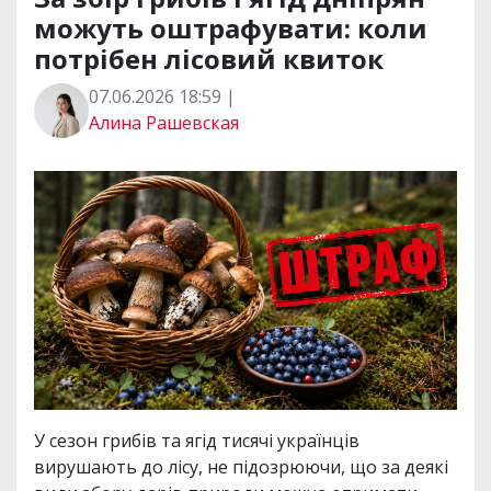
можуть оштрафувати: коли
потрібен лісовий квиток
07.06.2026 18:59 |
Алина Рашевская
У сезон грибів та ягід тисячі українців
вирушають до лісу, не підозрюючи, що за деякі