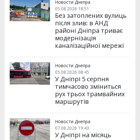
Новости Днепра
05.08.2026 18:51
Без затоплених вулиць
після злив: в АНД
районі Дніпра триває
модернізація
каналізаційної мережі
Новости Днепра
05.08.2026 08:45
У Дніпрі 5 серпня
тимчасово зміниться
рух трьох трамвайних
маршрутів
Новости Днепра
07.08.2026 19:43
У Дніпрі на місяць