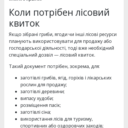
Коли потрібен лісовий
квиток
Якщо зібрані гриби, ягоди чи інші лісові ресурси
планують використовувати для продажу або
господарської діяльності, тоді вже необхідний
спеціальний дозвіл — лісовий квиток.
Такий документ потрібен, зокрема, для:
заготівлі грибів, ягід, горіхів і лікарських
рослин для продажу;
заготівлі деревини;
випасу худоби;
розміщення пасік;
заготівлі сіна;
використання лісів для туризму,
спортивних або оздоровчих заходів;