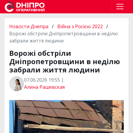
Новости Днепра
/
Війна з Росією 2022
/
Ворожі обстріли Дніпропетровщини в неділю
забрали життя людини
Ворожі обстріли
Дніпропетровщини в неділю
забрали життя людини
07.06.2026 19:55 |
Алина Рашевская