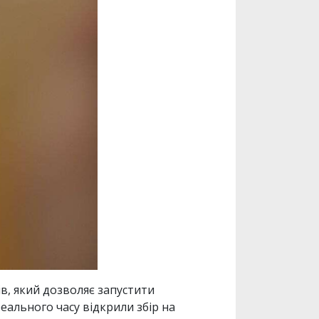
в, який дозволяє запустити
еального часу відкрили збір на