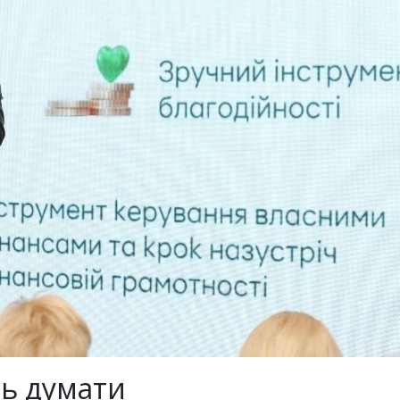
ть думати