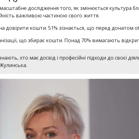
 масштабне дослідження того, як змінюється культура бл
йність важливою частиною свого життя.
на довірити кошти. 51% зізнається, що перед донатом о
нізації, що збирає кошти. Понад 70% вимагають відкрит
ають, хто має досвід і професійні підходи до своєї діял
 Жулинська.