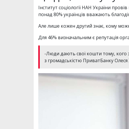
Інститут соціології НАН України провів
понад 80% українців вважають благоді
Але лише кожен другий знає, кому мож
Для 46% визначальним є репутація орга
-Люди дають свої кошти тому, кого зн
з громадськістю ПриватБанку Олеся