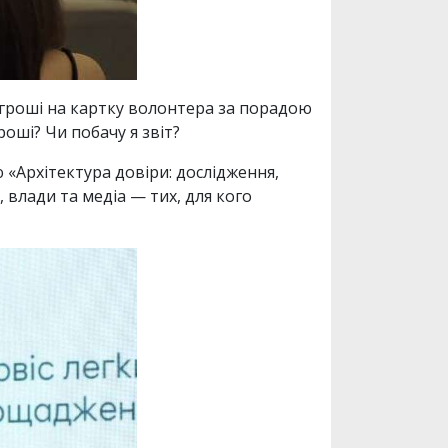
и гроші на картку волонтера за порадою
роші? Чи побачу я звіт?
 «Архітектура довіри: дослідження,
, влади та медіа — тих, для кого