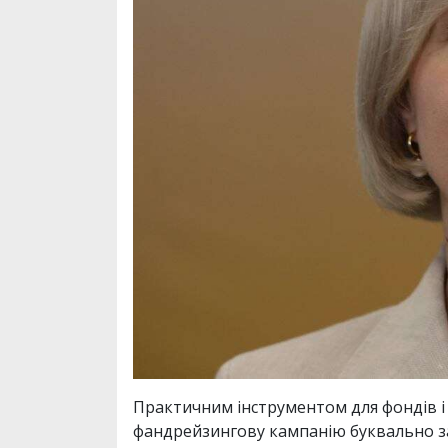
Практичним інструментом для фондів і
фандрейзингову кампанію буквально за 