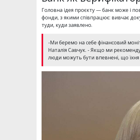
Головна ідея проєкту — банк може і по
фонди, з якими співпрацює: вивчає докум
туди, куди заявлено.
-Ми беремо на себе фінансовий моні
Наталія Савчук. - Якщо ми рекоменду
люди можуть бути впевнені, що їхня