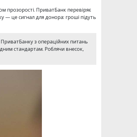
том прозорості. ПриватБанк перевіряє
нку — це сигнал для донора: гроші підуть
я ПриватБанку з операційних питань
ідним стандартам. Роблячи внесок,