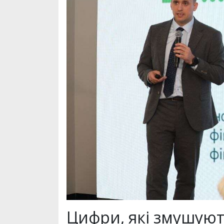
Цифри, які змушую