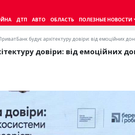
ОЙНА
ДТП
АВТО
ОБЛАСТЬ
ПОЛЕЗНЫЕ НОВОСТИ
ПриватБанк будує архітектуру довіри: від емоційних дон
ітектуру довіри: від емоційних до