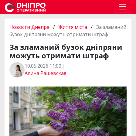
Новости Днепра
/
Життя міста
/
За зламаний
бузок дніпряни можуть отримати штраф
За зламаний бузок дніпряни
можуть отримати штраф
10.05.2026 11:00 |
Алина Рашевская