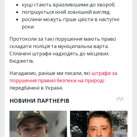
кущі стають вразливішими до хвороб;
погіршується їхній зовнішній вигляд;
рослини можуть гірше цвісти в наступні
роки.
Протоколи за такі порушення мають право
складати поліція та муніципальна варта.
Сплачені штрафи надходять до місцевих
бюджетів.
Нагадаємо, раніше ми писали, які
штрафи за
порушення правил безпеки на природі
передбачені в Україні.