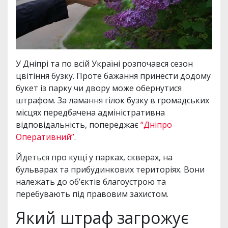
У Дніпрі та по всій Україні розпочався сезон
цвітіння бузку. Проте бажання принести додому
букет із парку чи двору може обернутися
штрафом. За ламання гілок бузку в громадських
місцях передбачена адміністративна
відповідальність, попереджає
“Дніпро
Оперативний”
.
Йдеться про кущі у парках, скверах, на
бульварах та прибудинкових територіях. Вони
належать до об’єктів благоустрою та
перебувають під правовим захистом.
Який штраф загрожує