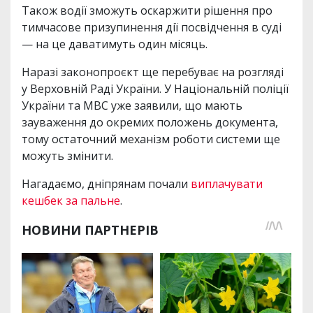
Також водії зможуть оскаржити рішення про
тимчасове призупинення дії посвідчення в суді
— на це даватимуть один місяць.
Наразі законопроєкт ще перебуває на розгляді
у Верховній Раді України. У Національній поліції
України та МВС уже заявили, що мають
зауваження до окремих положень документа,
тому остаточний механізм роботи системи ще
можуть змінити.
Нагадаємо, дніпрянам почали
виплачувати
кешбек за пальне
.