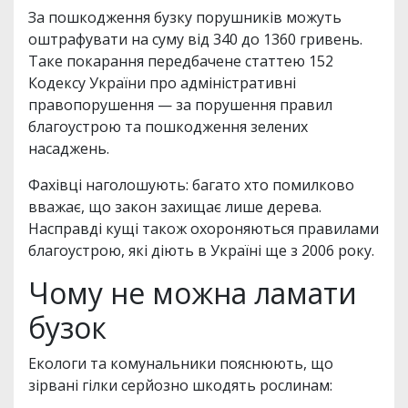
За пошкодження бузку порушників можуть
оштрафувати на суму від 340 до 1360 гривень.
Таке покарання передбачене статтею 152
Кодексу України про адміністративні
правопорушення — за порушення правил
благоустрою та пошкодження зелених
насаджень.
Фахівці наголошують: багато хто помилково
вважає, що закон захищає лише дерева.
Насправді кущі також охороняються правилами
благоустрою, які діють в Україні ще з 2006 року.
Чому не можна ламати
бузок
Екологи та комунальники пояснюють, що
зірвані гілки серйозно шкодять рослинам: