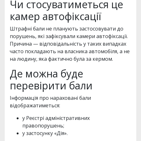
Чи стосуватиметься це
камер автофіксації
Штрафні бали не планують застосовувати до
порушень, які зафіксували камери автофіксації.
Причина — відповідальність у таких випадках
часто покладають на власника автомобіля, а не
на людину, яка фактично була за кермом.
Де можна буде
перевірити бали
Інформація про нараховані бали
відображатиметься:
у Реєстрі адміністративних
правопорушень;
у застосунку «Дія».