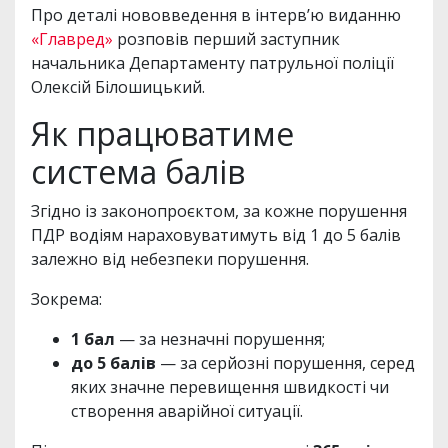
Про деталі нововведення в інтерв’ю виданню
«Главред»
розповів перший заступник
начальника Департаменту патрульної поліції
Олексій Білошицький.
Як працюватиме
система балів
Згідно із законопроєктом, за кожне порушення
ПДР водіям нараховуватимуть від 1 до 5 балів
залежно від небезпеки порушення.
Зокрема:
1 бал
— за незначні порушення;
до 5 балів
— за серйозні порушення, серед
яких значне перевищення швидкості чи
створення аварійної ситуації.