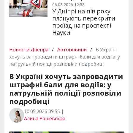
06.08.2026 12:58
У Дніпрі на пів року
планують перекрити
проїзд на проспекті
Науки
Новости Днепра
/
Автоновини
/
В Україні
хочуть запровадити штрафні бали для водіїв: у
патрульній поліції розповіли подробиці
В Україні хочуть запровадити
штрафні бали для водіїв: у
патрульній поліції розповіли
подробиці
10.05.2026 09:55 |
Алина Рашевская