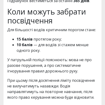
Підрахунок вестиметься за останні
365 днів
.
Коли можуть забрати
посвідчення
Для більшості водіїв критичним порогом стане:
15 балів
протягом року;
10 балів
— для водіїв зі стажем менше
одного року.
У патрульній поліції пояснюють: мова не про
разове порушення, а про систематичне
ігнорування правил дорожнього руху.
При цьому після досягнення ліміту посвідчення
не вилучатимуть назавжди. Водія
направлятимуть на повторне навчання, після
якого право керування можна буде відновити.