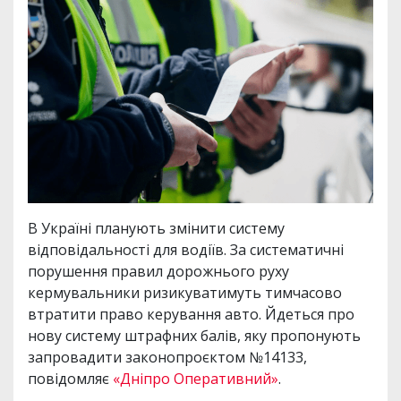
В Україні планують змінити систему
відповідальності для водіїв. За систематичні
порушення правил дорожнього руху
кермувальники ризикуватимуть тимчасово
втратити право керування авто. Йдеться про
нову систему штрафних балів, яку пропонують
запровадити законопроєктом №14133,
повідомляє
«Дніпро Оперативний»
.