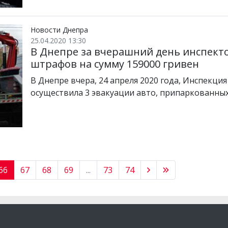
Новости Днепра
25.04.2020 13:30
В Днепре за вчерашний день инспект
штрафов на сумму 159000 гривен
В Днепре вчера, 24 апреля 2020 года, Инспекци
осуществила 3 эвакуации авто, припаркованны
66
67
68
69
...
73
74