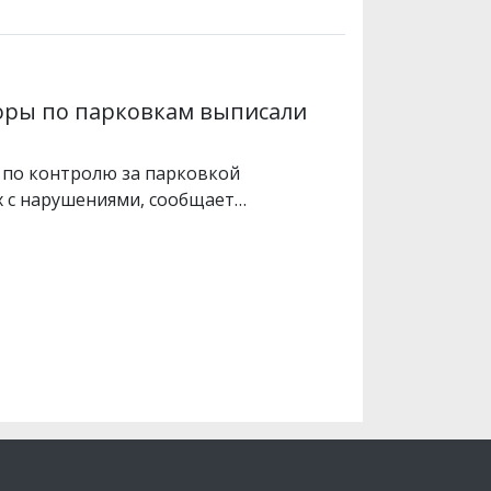
оры по парковкам выписали
я по контролю за парковкой
х с нарушениями, сообщает…