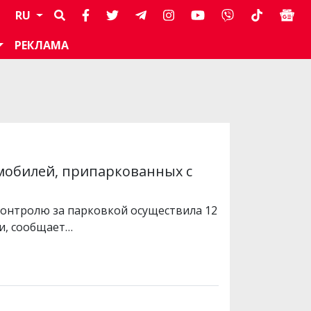
RU
РЕКЛАМА
омобилей, припаркованных с
 контролю за парковкой осуществила 12
и, сообщает…