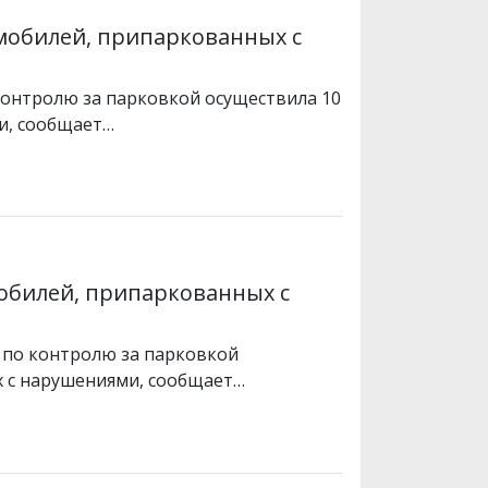
омобилей, припаркованных с
 контролю за парковкой осуществила 10
и, сообщает…
мобилей, припаркованных с
я по контролю за парковкой
х с нарушениями, сообщает…