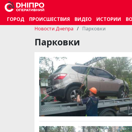
ГОРОД
ПРОИСШЕСТВИЯ
ВИДЕО
ИСТОРИИ
В
Новости Днепра
/
Парковки
Парковки