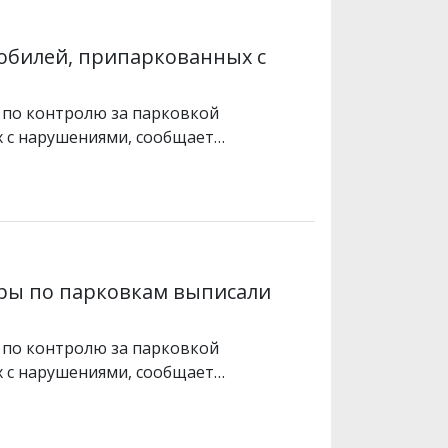
мобилей, припаркованных с
я по контролю за парковкой
х с нарушениями, сообщает…
ры по парковкам выписали
я по контролю за парковкой
х с нарушениями, сообщает…