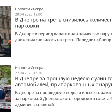
Новости Днепра
28.04.2020 12:00
В Днепре на треть снизилось количе
парковки
В Днепре в период карантина количество нару
движения снизилось на треть. Передает «Днепр
Новости Днепра
27.04.2020 16:30
В Днепре за прошлую неделю с улиц г
автомобилей, припаркованных с нар
В Днепре за прошедшую неделю инспекторами 
за парковкой Днепровского городского совета 
административной…