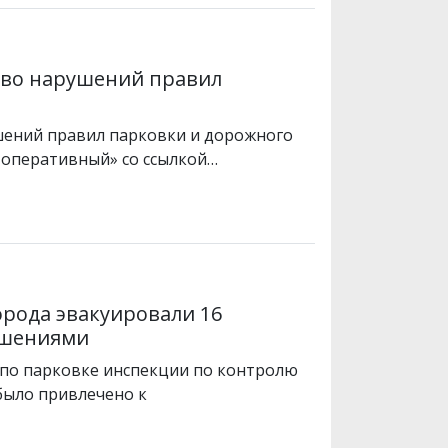
ство нарушений правил
шений правил парковки и дорожного
 оперативный» со ссылкой…
орода эвакуировали 16
ушениями
по парковке инспекции по контролю
было привлечено к