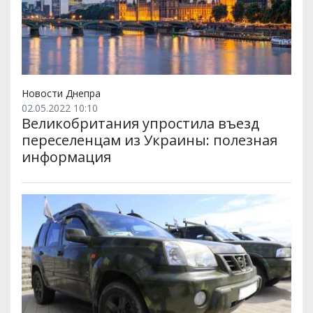
Новости Днепра
02.05.2022 10:10
Великобритания упростила въезд
переселенцам из Украины: полезная
информация