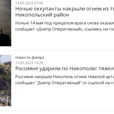
14.05.2023 07:58
Ночью оккупанты накрыли огнем из т
Никопольский район
Ночью 14 мая под прицелом врага снова оказал
сообщает «Днепр Оперативный», ссылаясь на г
Новости Днепра
13.05.2023 14:29
Россияне ударили по Никополю: тяже
Россияне накрыли Никополь огнем тяжелой арти
сообщает "Днепр Оперативный" со ссылкой на 