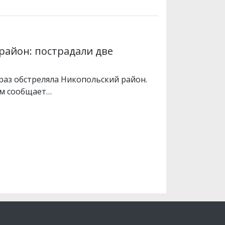
район: пострадали две
 раз обстреляла Никопольский район.
ом сообщает…