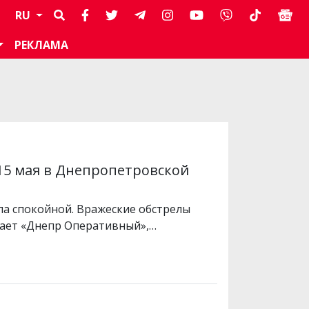
RU
РЕКЛАМА
 15 мая в Днепропетровской
ла спокойной. Вражеские обстрелы
щает «Днепр Оперативный»,…