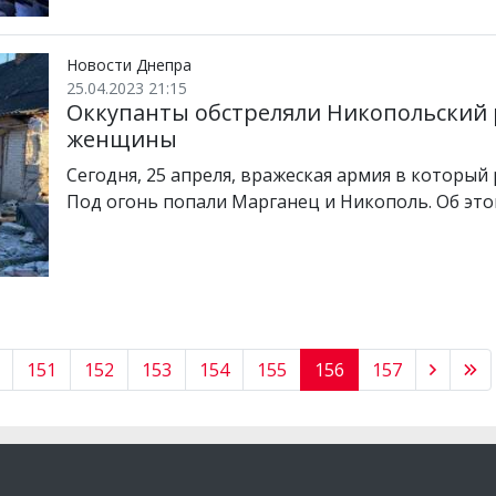
Новости Днепра
25.04.2023 21:15
Оккупанты обстреляли Никопольский 
женщины
Сегодня, 25 апреля, вражеская армия в который
Под огонь попали Марганец и Никополь. Об эт
151
152
153
154
155
156
157