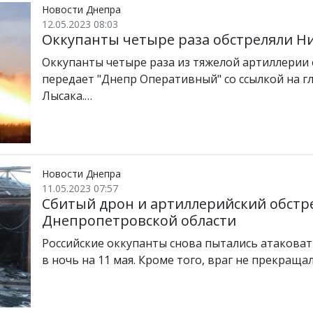
Новости Днепра
12.05.2023 08:03
Оккупанты четыре раза обстреляли Н
Оккупанты четыре раза из тяжелой артиллерии
передает "Днепр Оперативный" со ссылкой на г
Лысака.…
Новости Днепра
11.05.2023 07:57
Сбитый дрон и артиллерийский обстре
Днепропетровской области
Российские оккупанты снова пытались атакова
в ночь на 11 мая. Кроме того, враг не прекращ