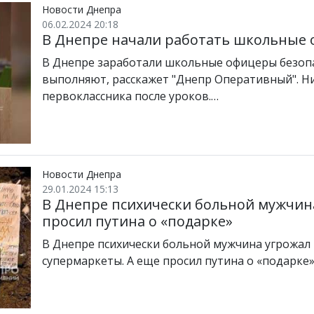
Новости Днепра
06.02.2024 20:18
В Днепре начали работать школьные 
В Днепре заработали школьные офицеры безопа
выполняют, расскажет "Днепр Оперативный". Н
первоклассника после уроков.…
Новости Днепра
29.01.2024 15:13
В Днепре психически больной мужчина
просил путина о «подарке»
В Днепре психически больной мужчина угрожал 
супермаркеты. А еще просил путина о «подарке»