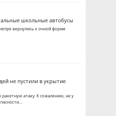
нальные школьные автобусы
Днепре вернулись к очной форме
дей не пустили в укрытие
 ракетную атаку. К сожалению, не у
опасности.…