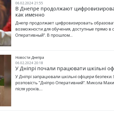
06.02.2024 21:55
В Днепре продолжают цифровизирова
как именно
Днепр продолжает цифровизировать образоват
возможности для обучения, доступные прямо в 
Оперативный". В прошлом…
Новости Днепра
06.02.2024 20:18
У Дніпрі почали працювати шкільні о
У Дніпрі запрацювали шкільні офіцери безпеки. 
розповість "Дніпро Оперативний". Микола Махи
після уроків.…