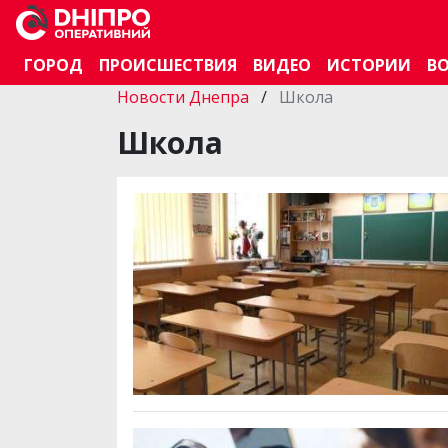
ГОРОД
ПРОИСШЕСТВИЯ
ВИДЕО
ИСТОРИИ
В
Новости Днепра
/
Школа
Школа