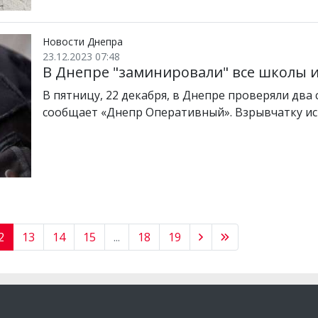
Новости Днепра
23.12.2023 07:48
В Днепре "заминировали" все школы и
В пятницу, 22 декабря, в Днепре проверяли дв
сообщает «Днепр Оперативный». Взрывчатку и
2
13
14
15
...
18
19