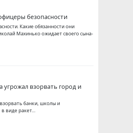
офицеры безопасности
сности. Какие обязанности они
иколай Махинько ожидает своего сына-
 угрожал взорвать город и
взорвать банки, школы и
 в виде ракет…