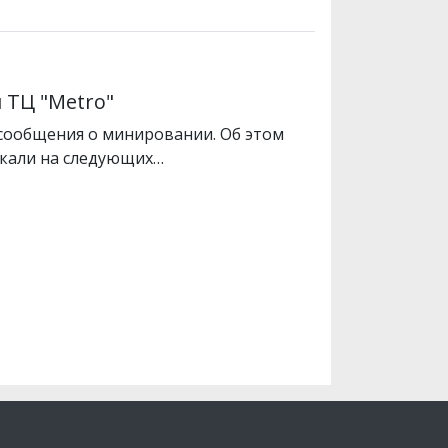
 ТЦ "Metro"
а сообщения о минировании. Об этом
скали на следующих…