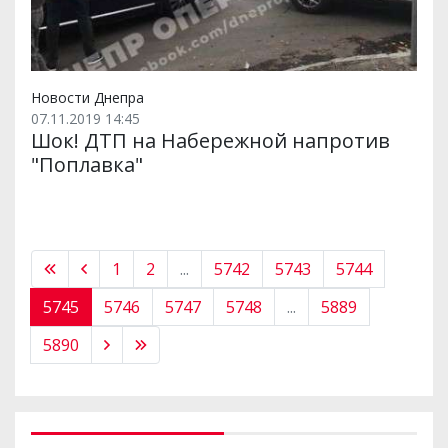
Новости Днепра
07.11.2019 14:45
Шок! ДТП на Набережной напротив
"Поплавка"
1
2
...
5742
5743
5744
5745
5746
5747
5748
...
5889
5890