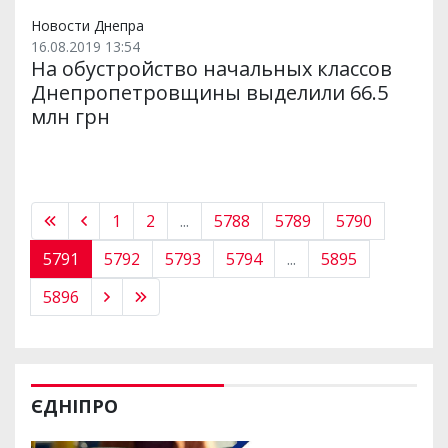
Новости Днепра
16.08.2019 13:54
На обустройство начальных классов
Днепропетровщины выделили 66.5
млн грн
1
2
...
5788
5789
5790
5791
5792
5793
5794
...
5895
5896
ЄДНІПРО