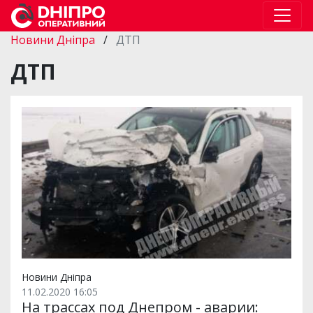
Новини Дніпра
/
ДТП
ДТП
Новини Дніпра
11.02.2020 16:05
На трассах под Днепром - аварии: