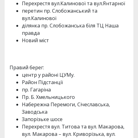
Перехрестя вул.Калинової та вул.Янтарної
перетин пр. Слобожанський та
вул.Калинової
ділянка пр. Слобожанська біля ТЦ Наша
правда
Новий міст
Правий берег:
центр у районі ЦУМу.
Район Підстанції
пр. Гагаріна
Пр. Б. Хмельницького
Набережна Перемоги, Січеславська,
Заводська
Запорізьке шосе
Перехрестя вул. Титова та вул. Макарова,
вул. Макарова – вул. Криворізька, вул.