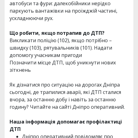
автобуси та фури: далекобійники нерідко
паркують вантажівки на проїжджій частині,
ускладнюючи рух.
Що робити, якщо потрапив до ДТП?
Викликати поліцію (102), якщо потрібно –
швидку (103), рятувальників (101). Надати
допомогу учасникам пригоди
Позначити місце ДТП, щоб уникнути нових
зіткнень
Як дізнатися про ситуацію на дорогах Дніпра
сьогодні, де трапилися аварії, які ДТП сталися
вчора, за останню добу і навіть за останню
годину? Читайте на сайті Дніпро оперативний.
Наша інформація допомагає профілактиці
ДТП
Дніпро оперативний повідомляє про