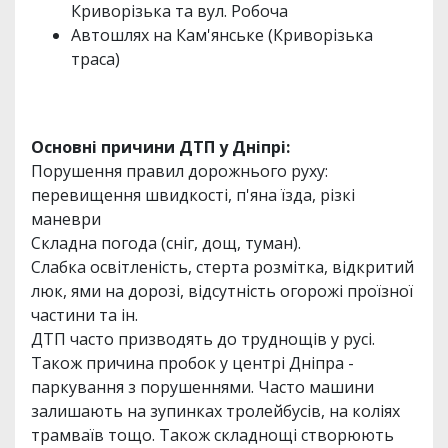
Криворізька та вул. Робоча
Автошлях на Кам'янське (Криворізька
траса)
Основні причини ДТП у Дніпрі:
Порушення правил дорожнього руху:
перевищення швидкості, п'яна їзда, різкі
маневри
Складна погода (сніг, дощ, туман).
Слабка освітленість, стерта розмітка, відкритий
люк, ями на дорозі, відсутність огорожі проїзної
частини та ін.
ДТП часто призводять до труднощів у русі.
Також причина пробок у центрі Дніпра -
паркування з порушеннями. Часто машини
залишають на зупинках тролейбусів, на коліях
трамваїв тощо. Також складнощі створюють