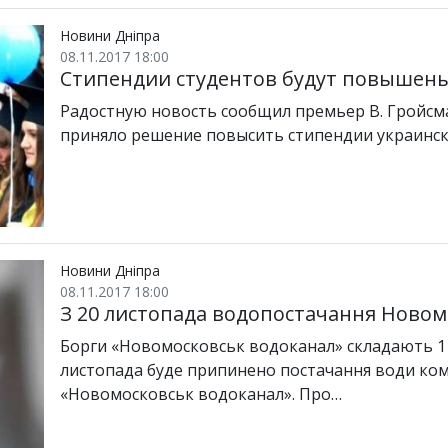
Новини Дніпра
08.11.2017 18:00
Стипендии студентов будут повышены
Радостную новость сообщил премьер В. Гройсм
приняло решение повысить стипендии украински
Новини Дніпра
08.11.2017 18:00
З 20 листопада водопостачання Ново
Борги «Новомосковськ водоканал» складають 11,
листопада буде припинено постачання води ко
«Новомосковськ водоканал». Про…