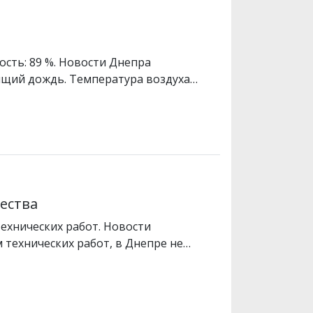
ость: 89 %. Новости Днепра
сящий дождь. Температура воздуха…
чества
ехнических работ. Новости
м технических работ, в Днепре не…