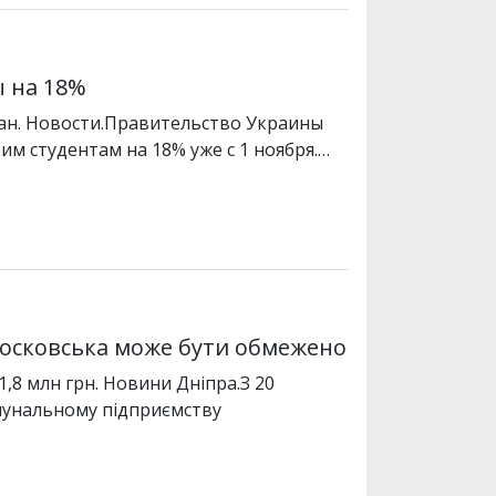
 на 18%
ан. Новости.Правительство Украины
м студентам на 18% уже с 1 ноября.…
московська може бути обмежено
8 млн грн. Новини Дніпра.З 20
мунальному підприємству