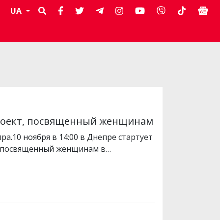
UA
проект, посвященный женщинам
а.10 ноября в 14:00 в Днепре стартует
», посвященный женщинам в…