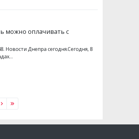
рь можно оплачивать с
48. Новости Днепра сегодня.Сегодня, 8
садах…