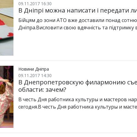
09.11.2017 16:30
В Дніпрі можна написати і передати л
Бійцям до зони АТО вже доставили понад сотню 
Дніпра.Висловити свою вдячність та підтримку 
Новини Дніпра
09.11.2017 14:30
В Днепропетровскую филармонию съех
области: зачем?
В честь Дня работника культуры и мастеров на
сегодня.В честь Дня работника культуры и маст