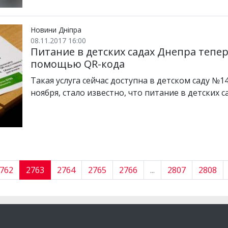
Новини Дніпра
08.11.2017 16:00
Питание в детских садах Днепра тепе
помощью QR-кода
Такая услуга сейчас доступна в детском саду №1
ноября, стало известно, что питание в детских 
762
2763
2764
2765
2766
...
2807
2808