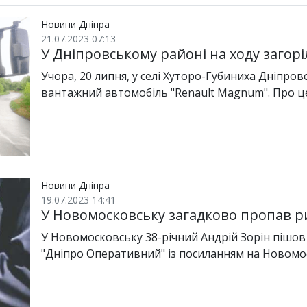
Новини Дніпра
21.07.2023 07:13
У Дніпровському районі на ходу загорі
Учора, 20 липня, у селі Хуторо-Губиниха Дніпров
вантажний автомобіль "Renault Magnum". Про ц
Новини Дніпра
19.07.2023 14:41
У Новомосковську загадково пропав р
У Новомосковську 38-річний Андрій Зорін пішов 
"Дніпро Оперативний" із посиланням на Новомо