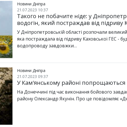
Новини Дніпра
21.07.2023 10:37
Такого не побачите ніде: у Дніпропетр
водогін, який постраждав від підриву 
У Дніпропетровській області розпочали великий
яка постраждала від підриву Каховської ГЕС - б
водопроводу завдовжки…
Новини Дніпра
21.07.2023 09:37
У Кам'янському районі попрощаються і
На Донеччині під час виконання бойового завда
району Олександр Якунін. Про це повідомляє «