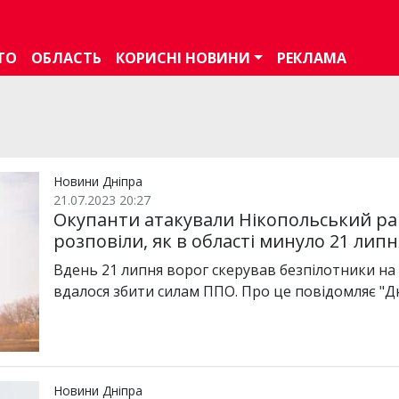
ТО
ОБЛАСТЬ
КОРИСНІ НОВИНИ
РЕКЛАМА
Новини Дніпра
21.07.2023 20:27
Окупанти атакували Нікопольський ра
розповіли, як в області минуло 21 лип
Вдень 21 липня ворог скерував безпілотники на
вдалося збити силам ППО. Про це повідомляє "Д
Новини Дніпра