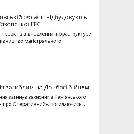
овській області відбудовують
Каховської ГЕС
 проект з відновлення інфраструктури,
удівництво магістрального
з загиблим на Донбасі бійцем
ння загинув захисник з Кам'янського
Дніпро Оперативний», посилаючись…