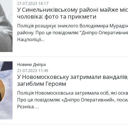
21.07.2023 16:17
У Синельниківському районі майже мі
чоловіка: фото та прикмети
Поліція розшукує зниклого Володимира Мурадіна
району. Про це повідомляє "Дніпро Оперативний
Нацполіції…
Новини Дніпра
21.07.2023 11:49
У Новомосковську затримали вандалів,
загиблим Героям
Поліція Новомосковська затримала осіб, які ос
Про це повідомляє «Дніпро Оперативний», поси
Рєзніка. …