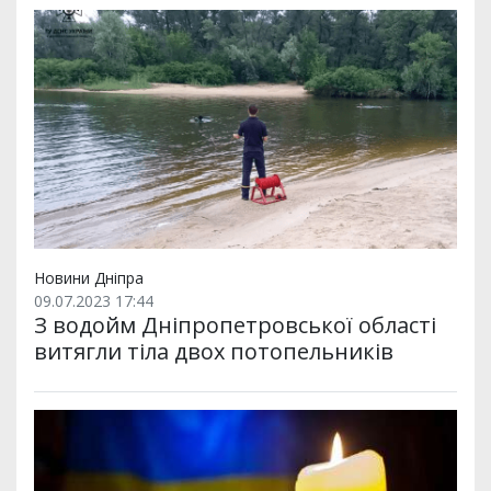
Новини Дніпра
09.07.2023 17:44
З водойм Дніпропетровської області
витягли тіла двох потопельників