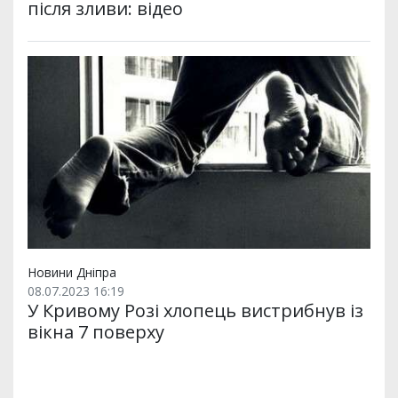
після зливи: відео
Новини Дніпра
08.07.2023 16:19
У Кривому Розі хлопець вистрибнув із
вікна 7 поверху