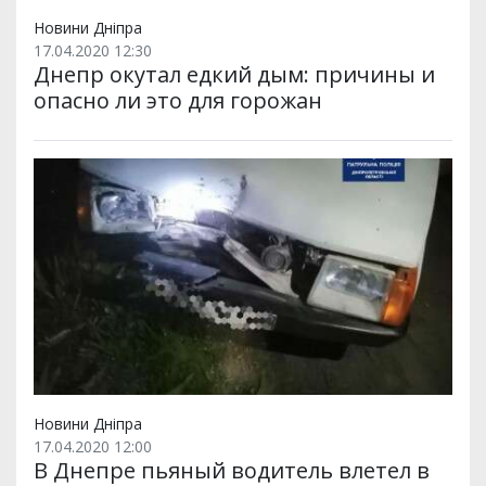
Новини Дніпра
17.04.2020 12:30
Днепр окутал едкий дым: причины и
опасно ли это для горожан
Новини Дніпра
17.04.2020 12:00
В Днепре пьяный водитель влетел в