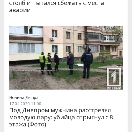
столб и пытался сбежать с места
аварии
Новини Дніпра
17.04.2020 11:00
Под Днепром мужчина расстрелял
молодую пару: убийца спрыгнул с 8
этажа (Фото)