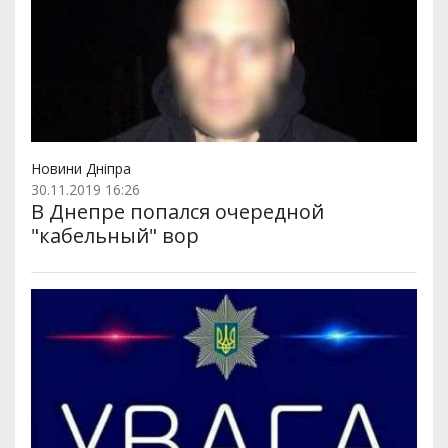
Новини Дніпра
30.11.2019 16:26
В Днепре попался очередной
"кабельный" вор