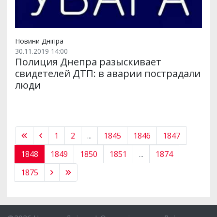
Новини Дніпра
30.11.2019 14:00
Полиция Днепра разыскивает
свидетелей ДТП: в аварии пострадали
люди
1
2
...
1845
1846
1847
1848
1849
1850
1851
...
1874
1875