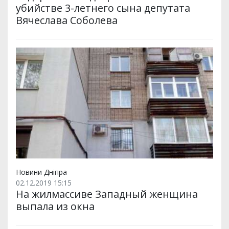
убийстве 3-летнего сына депутата
Вячеслава Соболева
Новини Дніпра
02.12.2019 15:15
На жилмассиве Западный женщина
выпала из окна