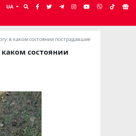
UA
огу: в каком состоянии пострадавшие
в каком состоянии