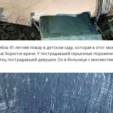
бла 41-летняя повар в детском саду, которая в этот мо
час борются врачи. У пострадавшей серьезные поражени
отец пострадавшей девушки. Он в больнице с множест