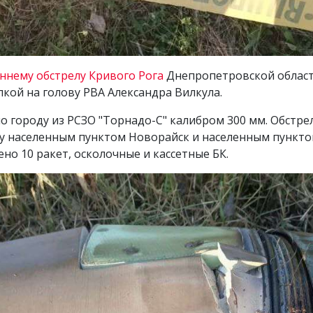
ннему обстрелу Кривого Рога
Днепропетровской област
ылкой на голову РВА Александра Вилкула.
о городу из РСЗО "Торнадо-С" калибром 300 мм. Обстре
ду населенным пунктом Новорайск и населенным пункт
но 10 ракет, осколочные и кассетные БК.