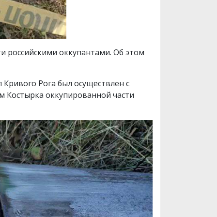
и российскими оккупантами. Об этом
л Кривого Рога был осуществлен с
ом Костырка оккупированной части