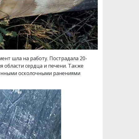
мент шла на работу. Пострадала 20-
я области сердца и печени. Также
венными осколочными ранениями