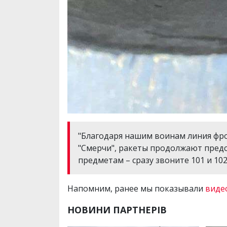
"Благодаря нашим воинам линия фрон
"Смерчи", ракеты продолжают предст
предметам – сразу звоните 101 и 10
Напомним, ранее мы показывали
виде