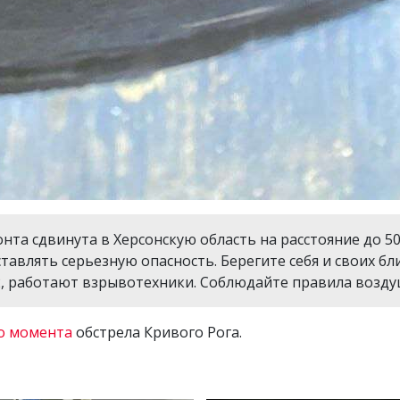
та сдвинута в Херсонскую область на расстояние до 50 
авлять серьезную опасность. Берегите себя и своих бл
2, работают взрывотехники. Соблюдайте правила воздуш
о момента
обстрела Кривого Рога.