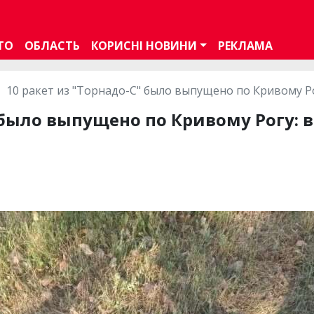
ТО
ОБЛАСТЬ
КОРИСНІ НОВИНИ
РЕКЛАМА
10 ракет из "Торнадо-С" было выпущено по Кривому Р
" было выпущено по Кривому Рогу: 