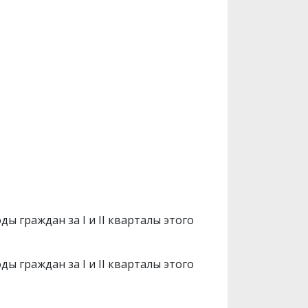
ы граждан за I и II кварталы этого
ы граждан за I и II кварталы этого