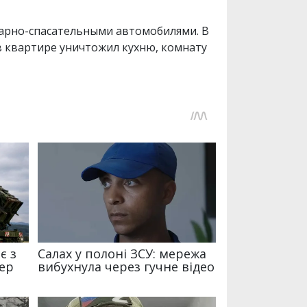
жарно-спасательными автомобилями. В
 в квартире уничтожил кухню, комнату