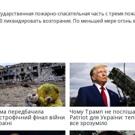
осударственная пожарно-спасательная часть с тремя по
3:50 ликвидировать возгорание. По меньшей мере огонь