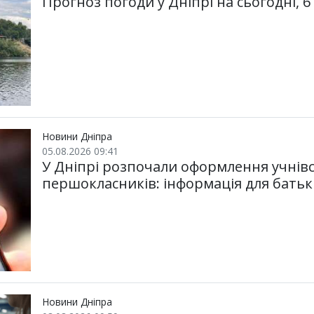
Прогноз погоди у Дніпрі на сьогодні, 6
Новини Дніпра
05.08.2026 09:41
У Дніпрі розпочали оформлення учнівс
першокласників: інформація для батьк
Новини Дніпра