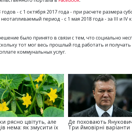
годов - с 1 октября 2017 года - при расчете размера су
а неотапливаемый период - с 1 мая 2018 года - за III и IV 
решение было принято в связи с тем, что социально не
ольку тот мог весь прошлый год работать и получать 
 оплате коммунальных услуг.