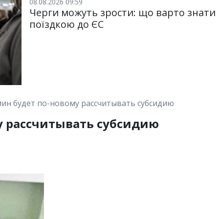
08.08.2026 09:59
Черги можуть зрости: що варто знати
поїздкою до ЄС
ин будет по-новому рассчитывать субсидию
у рассчитывать субсидию