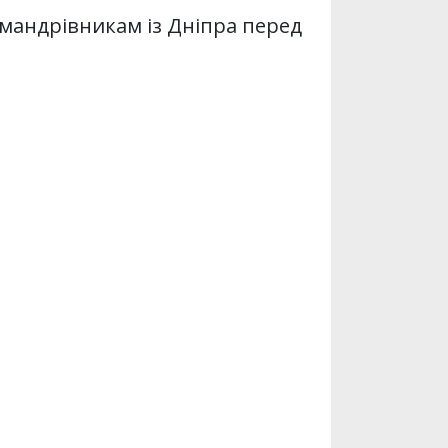
 мандрівникам із Дніпра перед