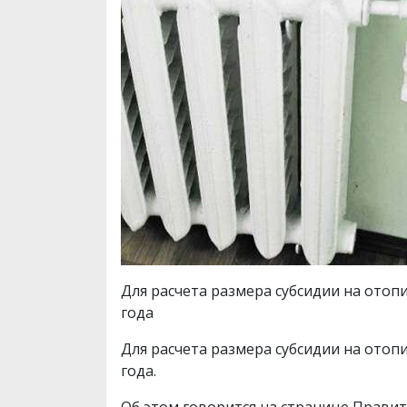
Для расчета размера субсидии на отопи
года
Для расчета размера субсидии на отопи
года.
Об этом говорится на странице Прави