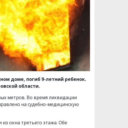
жном доме, погиб 9-летний ребенок.
овской области.
ных метров. Во время ликвидации
аправлено на судебно-медицинскую
 из окна третьего этажа. Обе