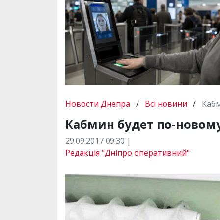
Новости Днепра
/
Всі новини
/
Кабм
Кабмин будет по-новом
29.09.2017 09:30 |
Редакція "Дніпро оперативний"