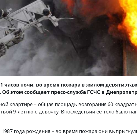
в 11 часов ночи, во время пожара в жилом девятиэта
 Об этом сообщает пресс-служба ГСЧС в Днепропетр
тной квартире – общая площадь возгорания 60 квадрат
ртвой 9-летнюю девочку. Впоследствии ее тело было н
1987 года рождения – во время пожара они выпрыгнули