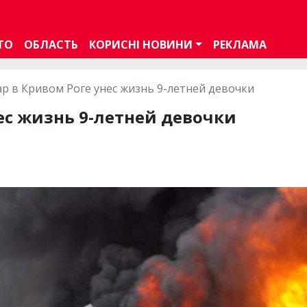
ТО
ОБЛАСТЬ
КОРИСНІ НОВИНИ
РЕКЛАМА
р в Кривом Роге унес жизнь 9-летней девочки
ес жизнь 9-летней девочки