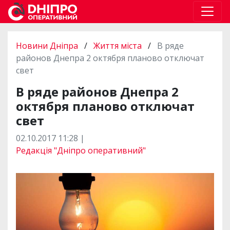
Новини Дніпра
/
Життя міста
/
В ряде
районов Днепра 2 октября планово отключат
свет
В ряде районов Днепра 2
октября планово отключат
свет
02.10.2017 11:28 |
Редакція "Дніпро оперативний"