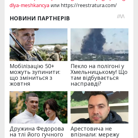
dlya-meshkancya
или https://reestratura.com/