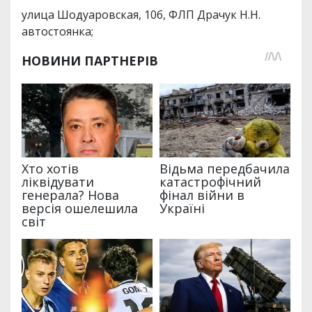
улица Шодуаровская, 10б, ФЛП Драчук Н.Н.
автостоянка;