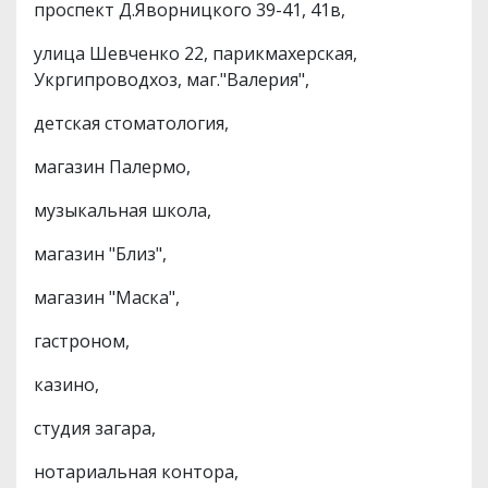
проспект Д.Яворницкого 39-41, 41в,
улица Шевченко 22, парикмахерская,
Укргипроводхоз, маг."Валерия",
детская стоматология,
магазин Палермо,
музыкальная школа,
магазин "Близ",
магазин "Маска",
гастроном,
казино,
студия загара,
нотариальная контора,