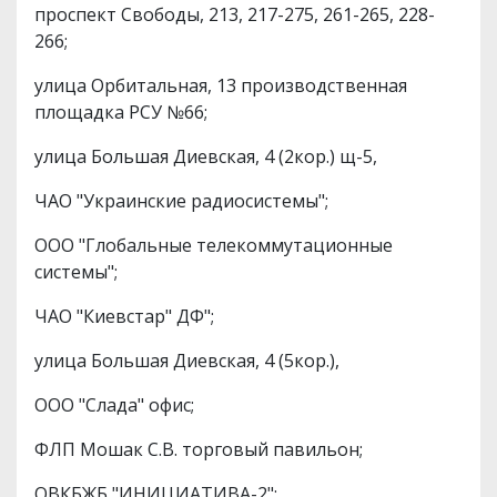
проспект Свободы, 213, 217-275, 261-265, 228-
266;
улица Орбитальная, 13 производственная
площадка РСУ №66;
улица Большая Диевская, 4 (2кор.) щ-5,
ЧАО "Украинские радиосистемы";
ООО "Глобальные телекоммутационные
системы";
ЧАО "Киевстар" ДФ";
улица Большая Диевская, 4 (5кор.),
ООО "Слада" офис;
ФЛП Мошак С.В. торговый павильон;
ОВКБЖБ "ИНИЦИАТИВА-2";