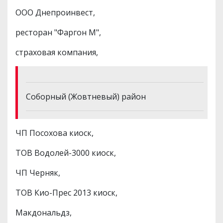
ООО Днепроинвест,
ресторан "Фаргон М",
страховая компания,
Соборный (Жовтневый) район
ЧП Посохова киоск,
ТОВ Водолей-3000 киоск,
ЧП Черняк,
ТОВ Кио-Прес 2013 киоск,
Макдональдз,