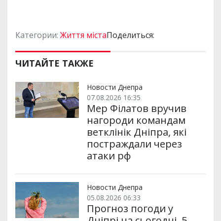
Категории:
Життя міста
Поделиться:
ЧИТАЙТЕ ТАКЖЕ
Новости Днепра
07.08.2026 16:35
Мер Філатов вручив
нагороди командам
ветклінік Дніпра, які
постраждали через
атаки рф
Новости Днепра
05.08.2026 06:33
Прогноз погоди у
Дніпрі на сьогодні, 5