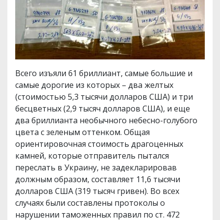
Всего изъяли 61 бриллиант, самые большие и
самые дорогие из которых – два желтых
(стоимостью 5,3 тысячи долларов США) и три
бесцветных (2,9 тысяч долларов США), и еще
два бриллианта необычного небесно-голубого
цвета с зеленым оттенком. Общая
ориентировочная стоимость драгоценных
камней, которые отправитель пытался
переслать в Украину, не задекларировав
должным образом, составляет 11,6 тысячи
долларов США (319 тысяч гривен). Во всех
случаях были составлены протоколы о
нарушении таможенных правил по ст. 472