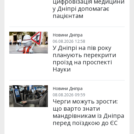
цифровізація медицини
у Дніпрі допомагає
пацієнтам
Новини Дніпра
06.08.2026 12:58
У Дніпрі на пів року
планують перекрити
проїзд на проспекті
Науки
Новини Дніпра
08.08.2026 09:59
Черги можуть зрости:
що варто знати
мандрівникам із Дніпра
перед поїздкою до ЄС