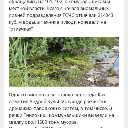
обращались на 101, 102, к комунальщикам и
местной власти. Всего с начала аномальных
ливней подразделения ГСЧС откачали 214843
куб. м воды, а техника и люди ночевали на
"откачках".
Однако виновата не только непогода. Как
отметил Андрей Кульбач, в ходе расчистки
дренажно-паводковых систем, в том числе, и
речки Гнилокиш, коммунальщики вывезли на
свалку окол 1500 тонн мусора.