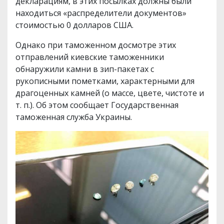
декларациям, в этих посылках должны были
находиться «распределители документов»
стоимостью 0 долларов США.
Однако при таможенном досмотре этих
отправлений киевские таможенники
обнаружили камни в зип-пакетах с
рукописными пометками, характерными для
драгоценных камней (о массе, цвете, чистоте и
т. п.). Об этом сообщает Государственная
таможенная служба Украины.