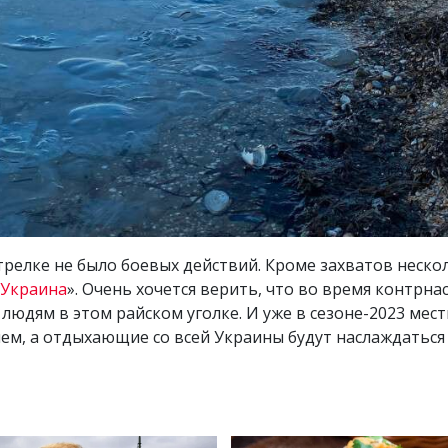
Стрелке не было боевых действий. Кроме захватов неско
-Украина
». Очень хочется верить, что во время контрна
 людям в этом райском уголке. И уже в сезоне-2023 ме
нем, а отдыхающие со всей Украины будут наслаждать