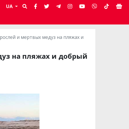
UA
рослей и мертвых медуз на пляжах и
дуз на пляжах и добрый