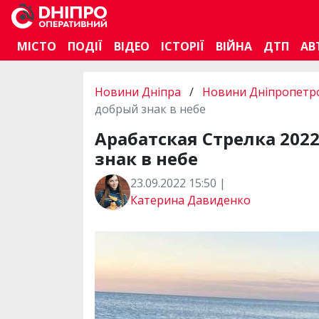
МІСТО
ПОДІЇ
ВІДЕО
ІСТОРІЇ
ВІЙНА
ДТП
АВ
Новини Дніпра
/
Новини Дніпропетро
добрый знак в небе
Арабатская Стрелка 202
знак в небе
23.09.2022 15:50 |
Катерина Давиденко