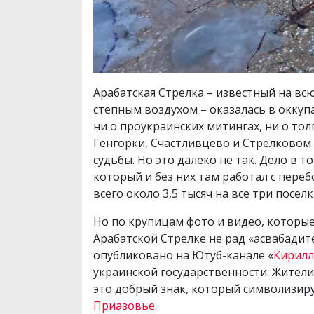
Арабатская Стрелка – известный на в
степным воздухом – оказалась в оккуп
ни о проукраинских митингах, ни о тол
Генгорки, Счастливцево и Стрелковом 
судьбы. Но это далеко не так. Дело в
который и без них там работал с переб
всего около 3,5 тысяч на все три посел
Но по крупицам фото и видео, которые
Арабатской Стрелке не рад «асвабадит
опубликовано на Ютуб-канале «
Кирилл
украинской государственности. Жители
это добрый знак, который символизир
Приазовье
.