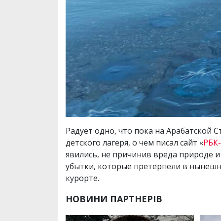
Радует одно, что пока на Арабатской 
детского лагеря, о чем писал сайт «
РБК
явились, не причинив вреда природе и
убытки, которые претерпели в нынеш
курорте.