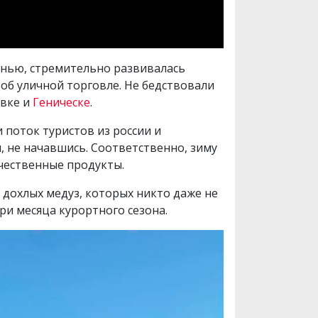
знью, стремительно развивалась
 об уличной торговле. Не бедствовали
евке и
Геническе
.
 поток туристов из россии и
, не начавшись. Соответственно, зиму
чественные продукты.
 дохлых медуз, которых никто даже не
ри месяца курортного сезона.