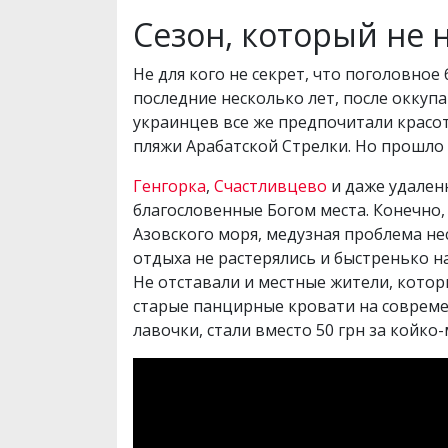
Сезон, который не 
Не для кого не секрет, что поголовное
последние несколько лет, после оккуп
украинцев все же предпочитали красот
пляжи Арабатской Стрелки. Но прошло 
Генгорка
,
Счастливцево
и даже удален
благословенные Богом места. Конечно,
Азовского моря, медузная проблема не
отдыха не растерялись и быстренько н
Не отставали и местные жители, котор
старые панцирные кровати на совреме
лавочки, стали вместо 50 грн за койко