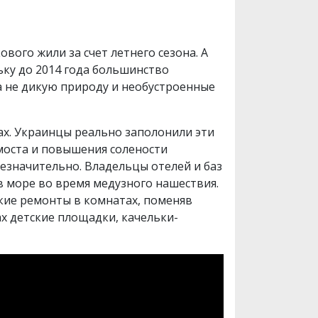
вого жили за счет летнего сезона. А
ьку до 2014 года большинство
а не дикую природу и необустроенные
ах. Украинцы реально заполонили эти
 моста и повышения солености
незначительно. Владельцы отелей и баз
в море во время медузного нашествия.
ские ремонты в комнатах, поменяв
х детские площадки, качельки-