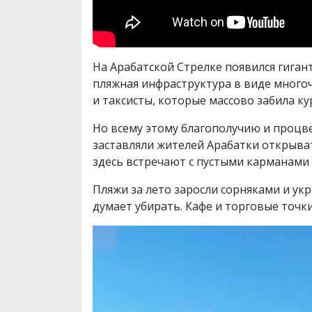
На Арабатской Стрелке появился гига
пляжная инфраструктура в виде многоч
и таксисты, которые массово забила 
Но всему этому благополучию и процве
заставляли жителей Арабатки открыват
здесь встречают с пустыми карманами
Пляжи за лето заросли сорняками и у
думает убирать. Кафе и торговые точк