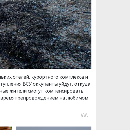
льких отелей, курортного комплекса и
ступления ВСУ оккупанты уйдут, откуда
стные жители смогут компенсировать
ся времяпрепровождением на любимом