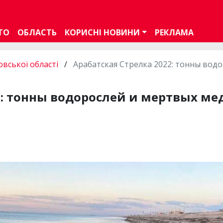
ТО
ОБЛАСТЬ
КОРИСНІ НОВИНИ
РЕКЛАМА
вської області
/
Арабатская Стрелка 2022: тонны водо
2: тонны водорослей и мертвых ме