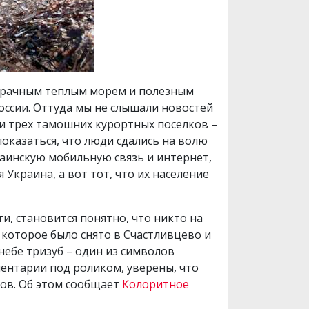
озрачным теплым морем и полезным
оссии. Оттуда мы не слышали новостей
зни трех тамошних курортных поселков –
оказаться, что люди сдались на волю
раинскую мобильную связь и интернет,
 Украина, а вот тот, что их население
и, становится понятно, что никто на
 которое было снято в Счастливцево и
небе тризуб – один из символов
ментарии под роликом, уверены, что
тов. Об этом сообщает
Колоритное