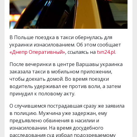
В Польше поездка в такси обернулась для
украинки изнасилованием. Об этом сообщает
«Днепр Оперативный»
, ссылаясь на
tvn24.pl
.
После вечеринки в центре Варшавы украинка
заказала такси в мобильном приложении,
чтобы доехать домой. Во время поездки
водитель удерживал ее против воли, а затем
принудил к половому акту.
О случившемся пострадавшая сразу же заявила
в полицию. Мужчина уже задержан, ему
предъявлено обвинения в насилии и
изнасиловании. На время досудебного
расследования суд избрал подозреваемому