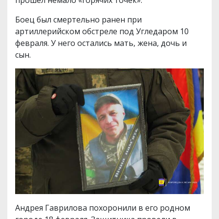
прошел немало «горячих точек».
Боец был смертельно ранен при
артиллерийском обстреле под Угледаром 10
февраля. У него остались мать, жена, дочь и
сын.
Андрея Гаврилова похоронили в его родном