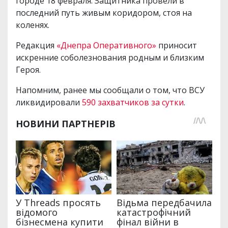
городе 18 февраля. Защитника провели в
последний путь живым коридором, стоя на
коленях.
Редакция
«Днепра Оперативного»
приносит
искренние соболезнования родным и близким
Героя.
Напомним, ранее мы сообщали о том, что ВСУ
ликвидировали
590 захватчиков за сутки
.