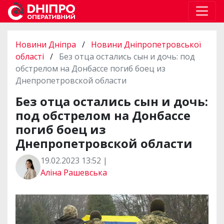
Новини Дніпра
/
Новини Дніпропетровської
області
/
Без отца остались сын и дочь: под
обстрелом на Донбассе погиб боец из
Днепропетровской области
Без отца остались сын и дочь:
под обстрелом на Донбассе
погиб боец из
Днепропетровской области
19.02.2023 13:52 |
Аліна Рашевська