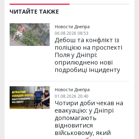
ЧИТАЙТЕ ТАКЖЕ
Новости Днепра
06.08.2026 08:53
Дебош та конфлікт із
поліцією на проспекті
Поля у Дніпрі:
оприлюднено нові
подробиці інциденту
Новости Днепра
01.08.2026 20:40
Чотири доби чекав на
евакуацію: у Дніпрі
допомагають
відновитися
військовому, який