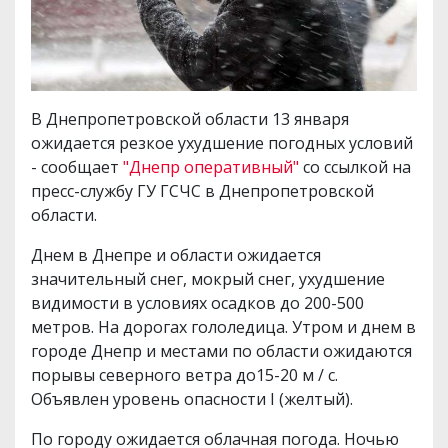
В Днепропетровской области 13 января
ожидается резкое ухудшение погодных условий
- сообщает
"Днепр оперативный"
со ссылкой на
пресс-службу ГУ ГСЧС в Днепропетровской
области.
Днем в Днепре и области ожидается
значительный снег, мокрый снег, ухудшение
видимости в условиях осадков до 200-500
метров. На дорогах гололедица. Утром и днем ​​в
городе Днепр и местами по области ожидаются
порывы северного ветра до15-20 м / с.
Объявлен уровень опасности I (желтый).
По городу ожидается облачная погода. Ночью