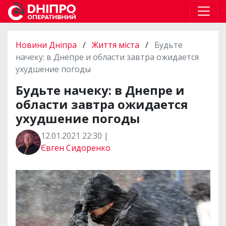
Новини Дніпра
/
Життя міста
/
Будьте
начеку: в Днепре и области завтра ожидается
ухудшение погоды
Будьте начеку: в Днепре и
области завтра ожидается
ухудшение погоды
12.01.2021 22:30 |
Євген Сидоренко