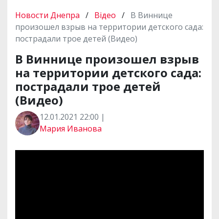
Новости Днепра
/
Відео
/
В Виннице
произошел взрыв на территории детского сада:
пострадали трое детей (Видео)
В Виннице произошел взрыв
на территории детского сада:
пострадали трое детей
(Видео)
12.01.2021 22:00 |
Мария Иванова