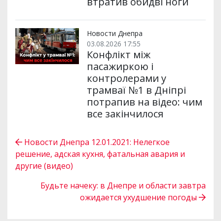
втратив обидві ноги
Новости Днепра
03.08.2026 17:55
Конфлікт між
пасажиркою і
контролерами у
трамваї №1 в Дніпрі
потрапив на відео: чим
все закінчилося
Новости Днепра 12.01.2021: Нелегкое
решение, адская кухня, фатальная авария и
другие (видео)
Будьте начеку: в Днепре и области завтра
ожидается ухудшение погоды