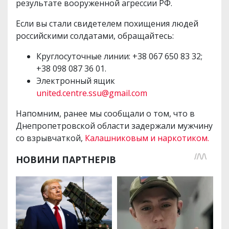
результате вооруженной агрессии РФ.
Если вы стали свидетелем похищения людей
российскими солдатами, обращайтесь:
Круглосуточные линии: +38 067 650 83 32;
+38 098 087 36 01.
Электронный ящик
united.centre.ssu@gmail.com
Напомним, ранее мы сообщали о том, что в
Днепропетровской области задержали мужчину
со взрывчаткой,
Калашниковым и наркотиком.