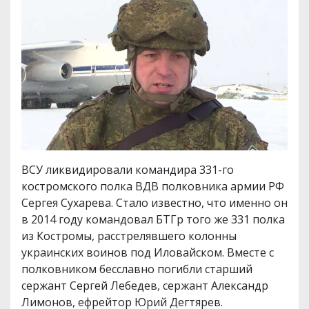
ВСУ ликвидировали командира 331-го
костромского полка ВДВ полковника армии РФ
Сергея Сухарева. Стало известно, что именно он
в 2014 году командовал БТГр того же 331 полка
из Костромы, расстрелявшего колонны
украинских воинов под Иловайском. Вместе с
полковником бесславно погибли старший
сержант Сергей Лебедев, сержант Александр
Лимонов, ефрейтор Юрий Дегтярев.