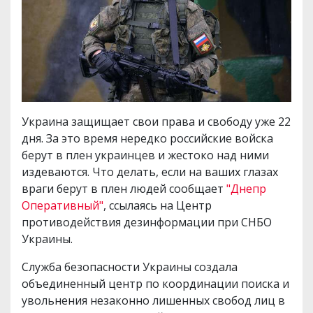
Украина защищает свои права и свободу уже 22
дня. За это время нередко российские войска
берут в плен украинцев и жестоко над ними
издеваются. Что делать, если на ваших глазах
враги берут в плен людей сообщает
"Днепр
Оперативный"
, ссылаясь на Центр
противодействия дезинформации при СНБО
Украины.
Служба безопасности Украины создала
объединенный центр по координации поиска и
увольнения незаконно лишенных свобод лиц в