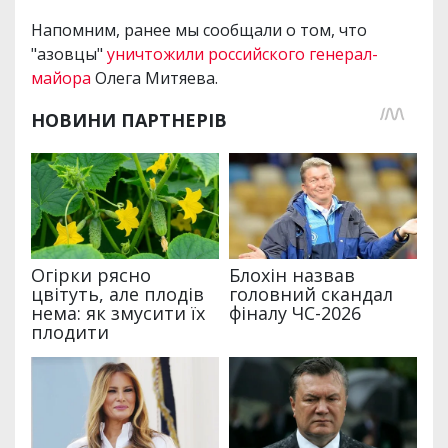
Напомним, ранее мы сообщали о том, что
"азовцы"
уничтожили российского генерал-
майора
Олега Митяева.