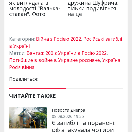
Категории:
Війна з Росією 2022
,
Російські загиблі
в Україні
Метки:
Вантаж 200 з України в Росію 2022
,
Погибшие в войне в Украине россияне
,
Україна
Росія війна
Поделиться:
ЧИТАЙТЕ ТАКЖЕ
Новости Днепра
08.08.2026 19:35
Є загиблі та поранені:
рф атакувала чотири