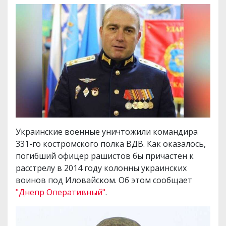
Украинские военные уничтожили командира
331-го костромского полка ВДВ. Как оказалось,
погибший офицер рашистов бы причастен к
расстрелу в 2014 году колонны украинских
воинов под Иловайском. Об этом сообщает
"Днепр Оперативный"
.