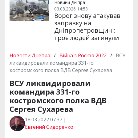
Новини Дніпра
03.08.2026 14:53
Ворог знову атакував
заправку на
Дніпропетровщині:
троє людей загинули
Новости Днепра
/
Війна з Росією 2022
/
ВСУ
ликвидировали командира 331-го
костромского полка ВДВ Сергея Сухарева
ВСУ ликвидировали
командира 331-го
костромского полка ВДВ
Сергея Сухарева
18.03.2022 07:37 |
Евгений Сидоренко