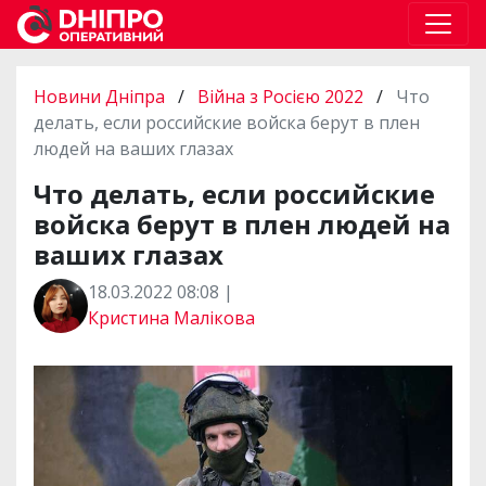
Новини Дніпра
/
Війна з Росією 2022
/
Что
делать, если российские войска берут в плен
людей на ваших глазах
Что делать, если российские
войска берут в плен людей на
ваших глазах
18.03.2022 08:08 |
Кристина Малікова