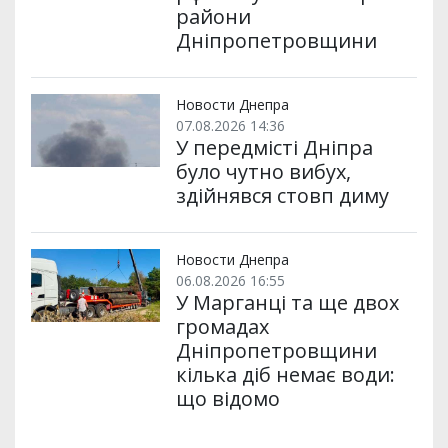
райони
Дніпропетровщини
Новости Днепра
07.08.2026 14:36
У передмісті Дніпра
було чутно вибух,
здійнявся стовп диму
Новости Днепра
06.08.2026 16:55
У Марганці та ще двох
громадах
Дніпропетровщини
кілька діб немає води:
що відомо