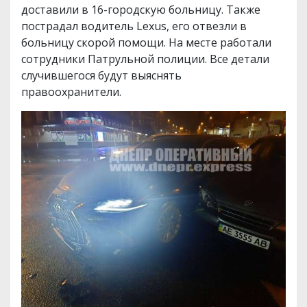
доставили в 16-городскую больницу. Также
пострадал водитель Lexus, его отвезли в
больницу скорой помощи. На месте работали
сотрудники Патрульной полиции. Все детали
случившегося будут выяснять
правоохранители.