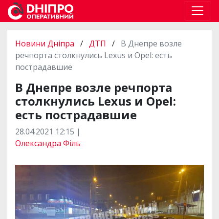
Новини Дніпра
/
ДТП
/
В Днепре возле
речпорта столкнулись Lexus и Opel: есть
пострадавшие
В Днепре возле речпорта
столкнулись Lexus и Opel:
есть пострадавшие
28.04.2021 12:15 |
Олександра Філь