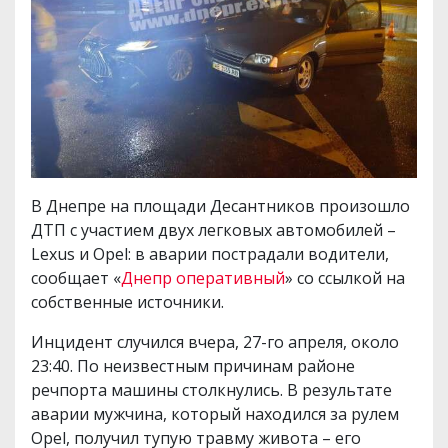
В Днепре на площади Десантников произошло
ДТП с участием двух легковых автомобилей –
Lexus и Opel: в аварии пострадали водители,
сообщает «
Днепр оперативный
» со ссылкой на
собственные источники.
Инцидент случился вчера, 27-го апреля, около
23:40. По неизвестным причинам районе
речпорта машины столкнулись. В результате
аварии мужчина, который находился за рулем
Opel, получил тупую травму живота – его