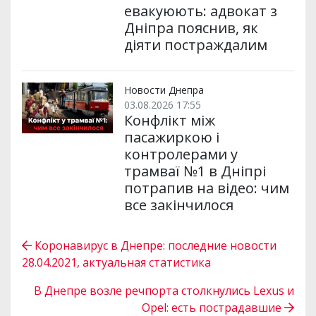
евакуюють: адвокат з
Дніпра пояснив, як
діяти постраждалим
Новости Днепра
03.08.2026 17:55
Конфлікт між
пасажиркою і
контролерами у
трамваї №1 в Дніпрі
потрапив на відео: чим
все закінчилося
Коронавирус в Днепре: последние новости
28.04.2021, актуальная статистика
В Днепре возле речпорта столкнулись Lexus и
Opel: есть пострадавшие