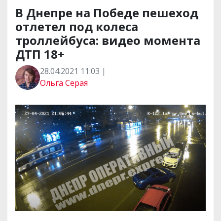
В Днепре на Победе пешеход
отлетел под колеса
троллейбуса: видео момента
ДТП 18+
28.04.2021 11:03 |
Ольга Серая