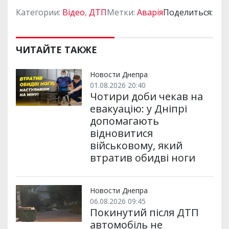
Категории:
Відео
,
ДТП
Метки:
Аварія
Поделиться:
ЧИТАЙТЕ ТАКЖЕ
Новости Днепра
01.08.2026 20:40
Чотири доби чекав на
евакуацію: у Дніпрі
допомагають
відновитися
військовому, який
втратив обидві ноги
Новости Днепра
06.08.2026 09:45
Покинутий після ДТП
автомобіль не