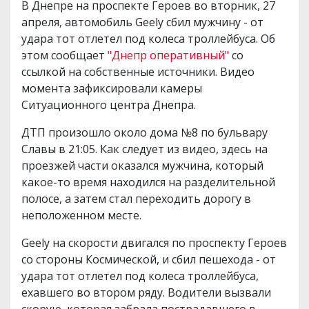
В Днепре на проспекте Героев во вторник, 27
апреля, автомобиль Geely сбил мужчину - от
удара тот отлетел под колеса троллейбуса. Об
этом сообщает
"Днепр оперативный"
со
ссылкой на собственные источники. Видео
момента зафиксировали камеры
Ситуационного центра Днепра.
ДТП произошло около дома №8 по бульвару
Славы в 21:05. Как следует из видео, здесь на
проезжей части оказался мужчина, который
какое-то время находился на разделительной
полосе, а затем стал переходить дорогу в
неположенном месте.
Geely на скорости двигался по проспекту Героев
со стороны Космической, и сбил пешехода - от
удара тот отлетел под колеса троллейбуса,
ехавшего во втором ряду. Водители вызвали