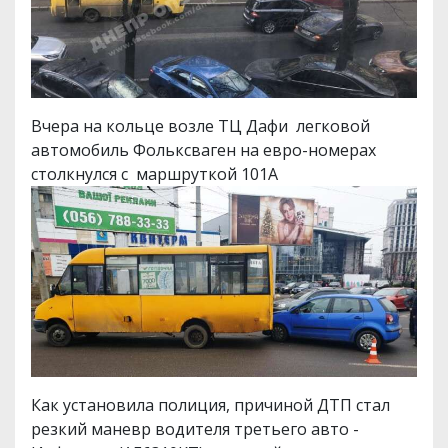
Вчера на кольце возле ТЦ Дафи легковой
автомобиль Фольксваген на евро-номерах
столкнулся с маршруткой 101А
Как установила полиция, причиной ДТП стал
резкий маневр водителя третьего авто -