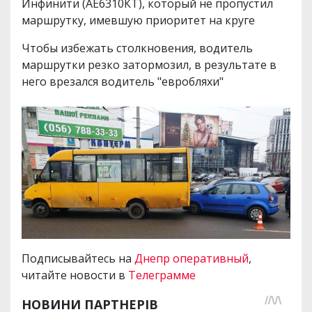
Инфинити (АЕ6310КТ), который не пропустил
маршрутку, имевшую приоритет на круге
Чтобы избежать столкновения, водитель
маршрутки резко затормозил, в результате в
него врезался водитель "евробляхи"
Подписывайтесь на
Днепр оперативный
,
читайте новости в
Телеграмме