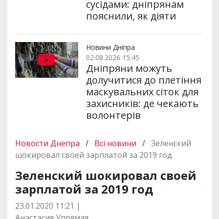
сусідами: дніпрянам
пояснили, як діяти
Новини Дніпра
02.08.2026 15:45
Дніпряни можуть
долучитися до плетіння
маскувальних сіток для
захисників: де чекають
волонтерів
Новости Днепра
/
Всі новини
/
Зеленский
шокировал своей зарплатой за 2019 год
Зеленский шокировал своей
зарплатой за 2019 год
23.01.2020 11:21 |
Анастасия Упрямая