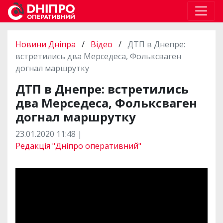
Новини Дніпра
/
Відео
/
ДТП в Днепре:
встретились два Мерседеса, Фольксваген
догнал маршрутку
ДТП в Днепре: встретились
два Мерседеса, Фольксваген
догнал маршрутку
23.01.2020 11:48 |
Редакція "Дніпро оперативний"