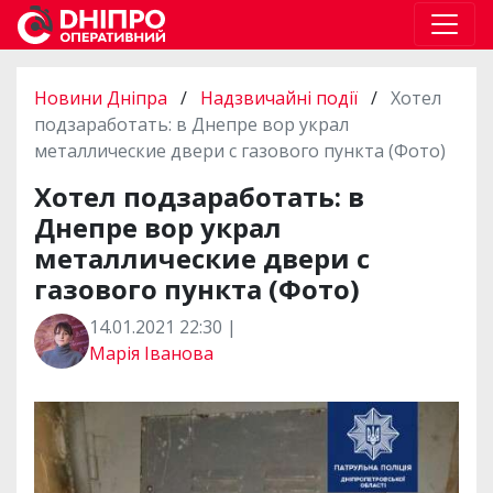
Новини Дніпра
/
Надзвичайні події
/
Хотел
подзаработать: в Днепре вор украл
металлические двери с газового пункта (Фото)
Хотел подзаработать: в
Днепре вор украл
металлические двери с
газового пункта (Фото)
14.01.2021 22:30 |
Марія Іванова