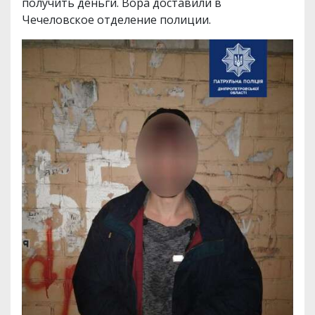
получить деньги. Вора доставили в
Чечеловское отделение полиции.