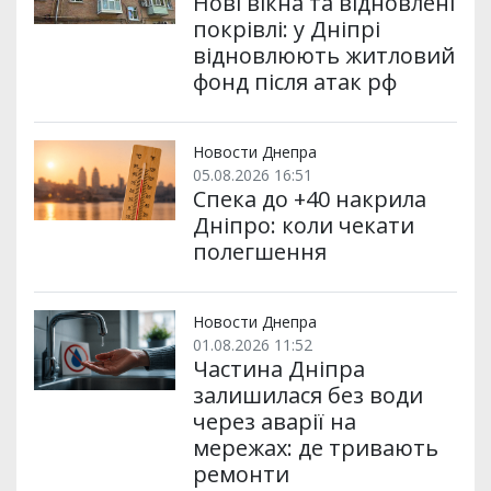
Нові вікна та відновлені
покрівлі: у Дніпрі
відновлюють житловий
фонд після атак рф
Новости Днепра
05.08.2026 16:51
Спека до +40 накрила
Дніпро: коли чекати
полегшення
Новости Днепра
01.08.2026 11:52
Частина Дніпра
залишилася без води
через аварії на
мережах: де тривають
ремонти