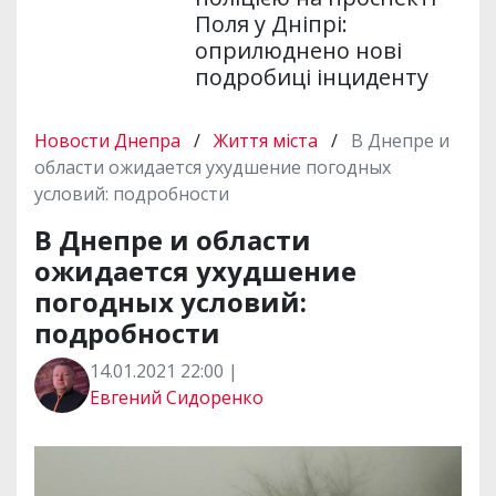
Поля у Дніпрі:
оприлюднено нові
подробиці інциденту
Новости Днепра
/
Життя міста
/
В Днепре и
области ожидается ухудшение погодных
условий: подробности
В Днепре и области
ожидается ухудшение
погодных условий:
подробности
14.01.2021 22:00 |
Евгений Сидоренко