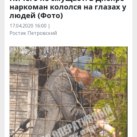
наркоман кололся на глазах у
людей (Фото)
17.04.2020 16:00 |
Ростик Петровский