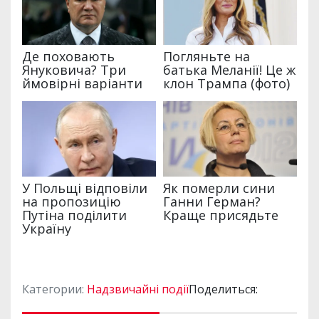
Категории:
Надзвичайні події
Поделиться: