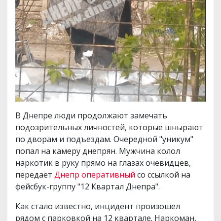
В Днепре люди продолжают замечать
подозрительных личностей, которые шнырают
по дворам и подъездам. Очередной "уникум"
попал на камеру днепрян. Мужчина колол
наркотик в руку прямо на глазах очевидцев,
передаёт
Днепр оперативный
со ссылкой на
фейсбук-группу "12 Квартал Днепра".
Как стало известно, инцидент произошел
рядом с парковкой на 12 квартале. Наркоман,