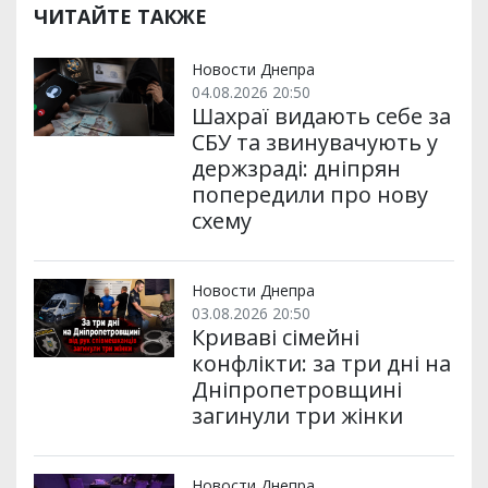
ЧИТАЙТЕ ТАКЖЕ
Новости Днепра
04.08.2026 20:50
Шахраї видають себе за
СБУ та звинувачують у
держзраді: дніпрян
попередили про нову
схему
Новости Днепра
03.08.2026 20:50
Криваві сімейні
конфлікти: за три дні на
Дніпропетровщині
загинули три жінки
Новости Днепра