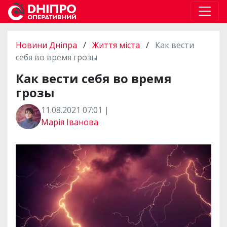
Новини Дніпра
/
Життя міста
/
Как вести
себя во время грозы
Как вести себя во время
грозы
11.08.2021 07:01 |
Марія Іванова