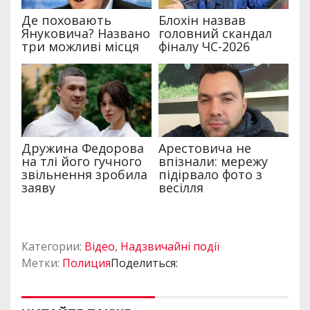
Категории:
Відео
,
Надзвичайні події
Метки:
Полиция
Поделиться: