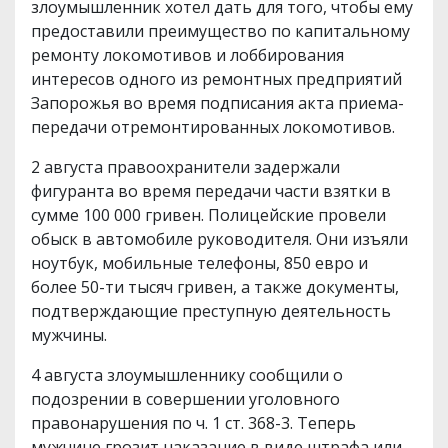
злоумышленник хотел дать для того, чтобы ему
предоставили преимущество по капитальному
ремонту локомотивов и лоббирования
интересов одного из ремонтных предприятий
Запорожья во время подписания акта приема-
передачи отремонтированных локомотивов.
2 августа правоохранители задержали
фигуранта во время передачи части взятки в
сумме 100 000 гривен. Полицейские провели
обыск в автомобиле руководителя. Они изъяли
ноутбук, мобильные телефоны, 850 евро и
более 50-ти тысяч гривен, а также документы,
подтверждающие преступную деятельность
мужчины.
4 августа злоумышленнику сообщили о
подозрении в совершении уголовного
правонарушения по ч. 1 ст. 368-3. Теперь
мужчине грозит наказание в виде штрафа или