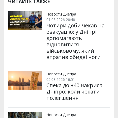
ЧИТАЙТЕ ТАКЖЕ
Новости Днепра
01.08.2026 20:40
Чотири доби чекав на
евакуацію: у Дніпрі
допомагають
відновитися
військовому, який
втратив обидві ноги
Новости Днепра
05.08.2026 16:51
Спека до +40 накрила
Дніпро: коли чекати
полегшення
Новости Днепра