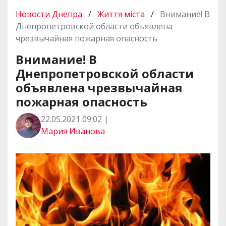
Новости Днепра
/
Життя міста
/
Внимание! В
Днепропетровской области объявлена
чрезвычайная пожарная опасность
Внимание! В
Днепропетровской области
объявлена чрезвычайная
пожарная опасность
22.05.2021 09:02 |
Мария Иванова