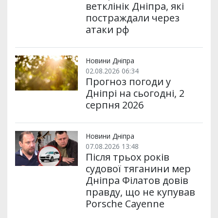
ветклінік Дніпра, які
постраждали через
атаки рф
Новини Дніпра
02.08.2026 06:34
Прогноз погоди у
Дніпрі на сьогодні, 2
серпня 2026
Новини Дніпра
07.08.2026 13:48
Після трьох років
судової тяганини мер
Дніпра Філатов довів
правду, що не купував
Porsche Cayenne