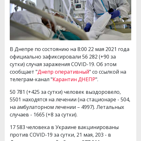
В Днепре по состоянию на 8:00 22 мая 2021 года
официально зафиксировали 56 282 (+90 за
сутки) случая заражения COVID-19. Об этом
сообщает "
Днепр оперативный
" со ссылкой на
телеграм-канал "
Карантин ДНЕПР
".
50 781 (+425 за сутки) человек выздоровело,
5501 находятся на лечении (на стационаре - 504,
на амбулаторном лечении – 4997). Летальных
случаев - 1665 (+8 за сутки).
17 583 человека в Украине вакцинированы
против COVID-19 за сутки, 21 мая, 203 - в