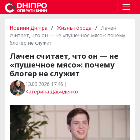
Новини Дніпра
/
Жизнь города
/
Лачен
считает, что он — не «пушечное мясо»: почему
блогер не служит
Лачен считает, что он — не
«пушечное мясо»: почему
блогер не служит
13.03.2026 17:46 |
Катерина Давиденко