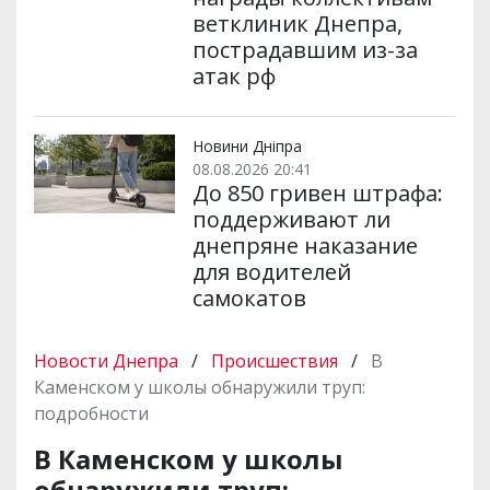
ветклиник Днепра,
пострадавшим из-за
атак рф
Новини Дніпра
08.08.2026 20:41
До 850 гривен штрафа:
поддерживают ли
днепряне наказание
для водителей
самокатов
Новости Днепра
/
Происшествия
/
В
Каменском у школы обнаружили труп:
подробности
В Каменском у школы
обнаружили труп: