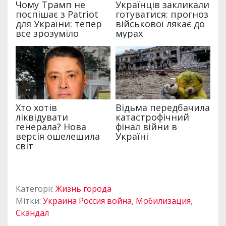
Категорії:
Жизнь города
Мітки:
Украина Россия война
,
Мобилизация
,
Скандал