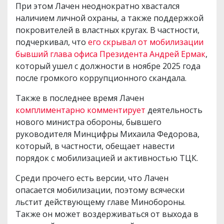
При этом Лачен неоднократно хвастался
наличием личной охраны, а также поддержкой
покровителей в властных кругах. В частности,
подчеркивал, что
его скрывал от мобилизации
бывший глава офиса Президента Андрей Ермак
,
который ушел с должности в ноябре 2025 года
после громкого коррупционного скандала.
Также в последнее время Лачен
комплиментарно комментирует
деятельность
нового министра обороны, бывшего
руководителя Минцифры Михаила Федорова,
который, в частности, обещает навести
порядок с мобилизацией и активностью ТЦК.
Среди прочего есть версии, что Лачен
опасается мобилизации, поэтому всячески
льстит действующему главе Минобороны.
Также он может воздерживаться от выхода в