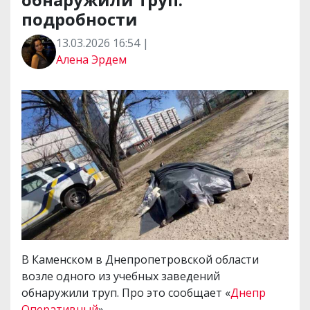
подробности
13.03.2026 16:54 |
Алена Эрдем
В Каменском в Днепропетровской области
возле одного из учебных заведений
обнаружили труп. Про это сообщает «
Днепр
Оперативный
».