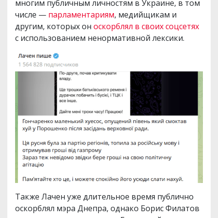
многим публичным личностям в Украине, в том
числе —
парламентариям
, медийщикам и
другим, которых он
оскорблял в своих соцсетях
с использованием ненормативной лексики.
Также Лачен уже длительное время публично
оскорблял мэра Днепра, однако Борис Филатов