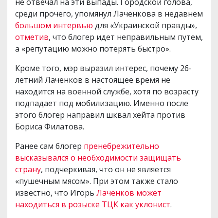
не отвечал на эти выпады. Городской голова,
среди прочего, упомянул Лаченкова в недавнем
большом интервью
для «Украинской правды»,
отметив
, что блогер идет неправильным путем,
а «репутацию можно потерять быстро».
Кроме того, мэр выразил интерес, почему 26-
летний Лаченков в настоящее время не
находится на военной службе, хотя по возрасту
подпадает под мобилизацию. Именно после
этого блогер направил шквал хейта против
Бориса Филатова.
Ранее сам блогер
пренебрежительно
высказывался о необходимости защищать
страну
, подчеркивая, что он не является
«пушечным мясом». При этом также стало
известно, что Игорь
Лаченков может
находиться в розыске ТЦК как уклонист
.