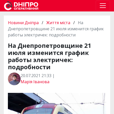
Новини Дніпра
/
Життя міста
/
На
Днепропетровщине 21 июля изменится график
работы электричек: подробности
На Днепропетровщине 21
июля изменится график
работы электричек:
подробности
20.07.2021 21:33 |
Марія Іванова