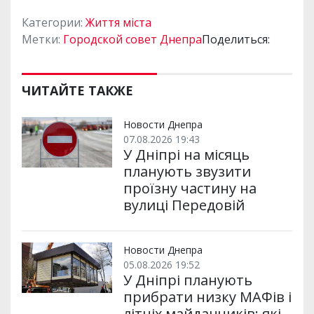
Категории:
Життя міста
Метки:
Городской совет Днепра
Поделиться:
ЧИТАЙТЕ ТАКЖЕ
Новости Днепра
07.08.2026 19:43
У Дніпрі на місяць
планують звузити
проїзну частину на
вулиці Передовій
Новости Днепра
05.08.2026 19:52
У Дніпрі планують
прибрати низку МАФів і
літніх майданчиків: які