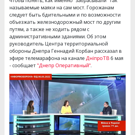
чтобы понять, как именно "забрасывали" так
называемые маяки на сам мост. Горожанам
следует быть бдительными и по возможности
объезжать железнодорожный мост по другим
путям, а также не ходить рядом с
административными зданиями. Об этом
руководитель Центра территориальной
обороны Днепра Геннадий Корбан рассказал в
эфире телемарафона на канале
ДніпроТВ
6 мая
- сообщает
"Днепр Оперативный"
.