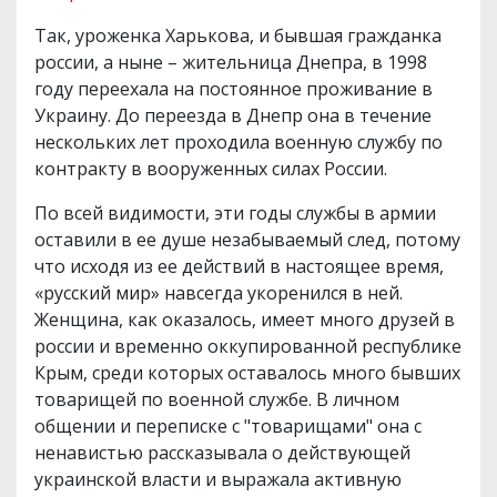
Так, уроженка Харькова, и бывшая гражданка
россии, а ныне – жительница Днепра, в 1998
году переехала на постоянное проживание в
Украину. До переезда в Днепр она в течение
нескольких лет проходила военную службу по
контракту в вооруженных силах России.
По всей видимости, эти годы службы в армии
оставили в ее душе незабываемый след, потому
что исходя из ее действий в настоящее время,
«русский мир» навсегда укоренился в ней.
Женщина, как оказалось, имеет много друзей в
россии и временно оккупированной республике
Крым, среди которых оставалось много бывших
товарищей по военной службе. В личном
общении и переписке с "товарищами" она с
ненавистью рассказывала о действующей
украинской власти и выражала активную