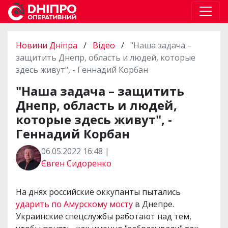
Новини Дніпра
/
Відео
/
"Наша задача –
защитить Днепр, область и людей, которые
здесь живут", - Геннадий Корбан
"Наша задача – защитить
Днепр, область и людей,
которые здесь живут", -
Геннадий Корбан
06.05.2022 16:48 |
Євген Сидоренко
На днях российские оккупанты пытались
ударить по Амурскому мосту
в Днепре.
Украинские спецслужбы работают над тем,