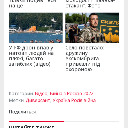
Категории:
Відео
,
Війна з Росією 2022
Метки:
Диверсант
,
Україна Росія війна
Поделиться: