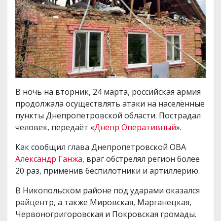
В ночь на вторник, 24 марта, российская армия
продолжала осуществлять атаки на населённые
пункты Днепропетровской области. Пострадал
человек, передаёт «
Днепр Оперативный
».
Как сообщил глава Днепропетровской ОВА
Александр Ганжа
, враг обстрелял регион более
20 раз, применив беспилотники и артиллерию.
В Никопольском районе под ударами оказался
райцентр, а также Мировская, Марганецкая,
Червоногригоровская и Покровская громады.