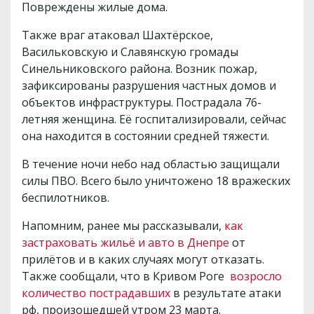
Повреждены жилые дома.
Также враг атаковал Шахтёрское,
Васильковскую и Славянскую громады
Синельниковского района. Возник пожар,
зафиксированы разрушения частных домов и
объектов инфраструктуры. Пострадала 76-
летняя женщина. Её госпитализировали, сейчас
она находится в состоянии средней тяжести.
В течение ночи небо над областью защищали
силы ПВО. Всего было уничтожено 18 вражеских
беспилотников.
Напомним, ранее мы рассказывали,
как
застраховать жильё и авто в Днепре
от
прилётов и в каких случаях могут отказать.
Также сообщали, что в Кривом Роге
возросло
количество пострадавших
в результате атаки
рф, произошедшей утром 23 марта.